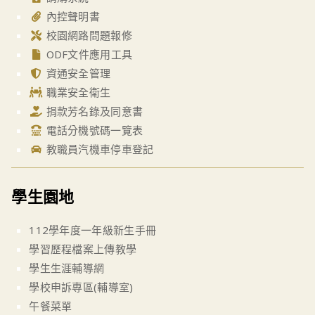
內控聲明書
校園網路問題報修
ODF文件應用工具
資通安全管理
職業安全衛生
捐款芳名錄及同意書
電話分機號碼一覽表
教職員汽機車停車登記
學生園地
112學年度一年級新生手冊
學習歷程檔案上傳教學
學生生涯輔導網
學校申訴專區(輔導室)
午餐菜單