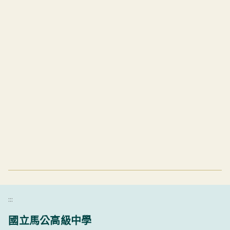
:::
國立馬公高級中學