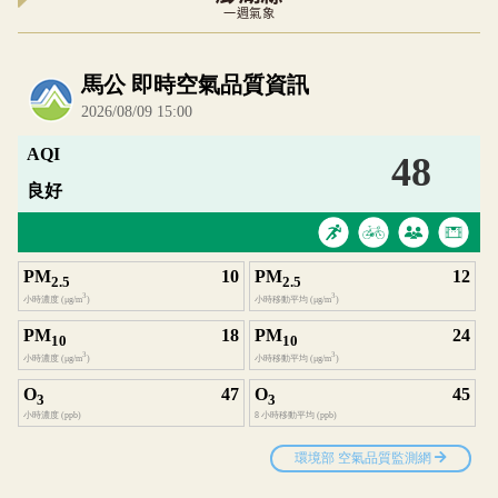
一週氣象
內嵌空氣品質小工具為視覺預覽，完整即時空氣