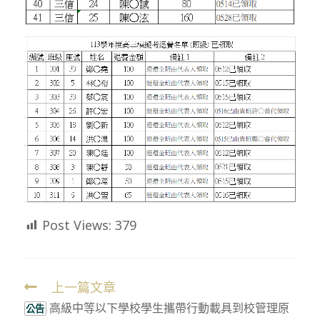
Post Views:
379
上一篇文章
Read
高級中等以下學校學生攜帶行動載具到校管理原
more
公告