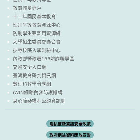
教育儲蓄專戶
十二年國民基本教育
性別平等教育資源中心
防制學生藥濫用資源網
大學招生委員會聯合會
技專校院入學測驗中心
內政部警政署165防詐騙專區
交通安全入口網
臺灣教育研究資訊網
數理科教學分享網
iWIN網路內容防護機構
身心障礙權利公約資訊網
隱私權暨資訊安全政策
政府網站資料開放宣告