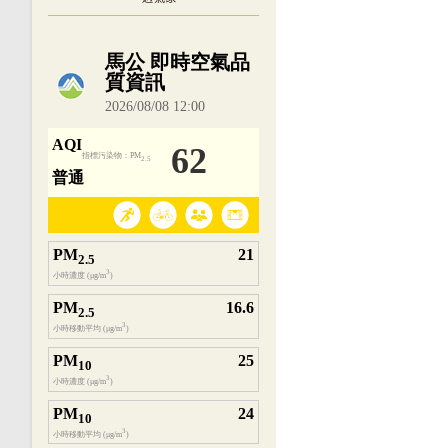
內嵌空氣品質小工具為視覺預覽，完整即時