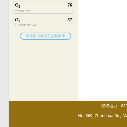
:::
學校地址：880
No. 369, Zhonghua Rd., Mag