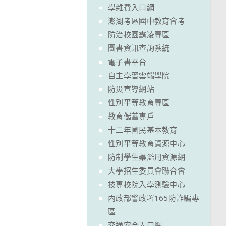
學雜費入口網
澎湖考區國中教育會考
防治校園霸凌專區
圖書資訊查詢系統
電子書平台
自主學習雲端學院
防災宣導網站
性別平等教育專區
教育儲蓄專戶
十二年國民基本教育
性別平等教育資源中心
防制學生藥濫用資源網
大學招生委員會聯合會
技專校院入學測驗中心
內政部警政署165防詐騙專
區
交通安全入口網