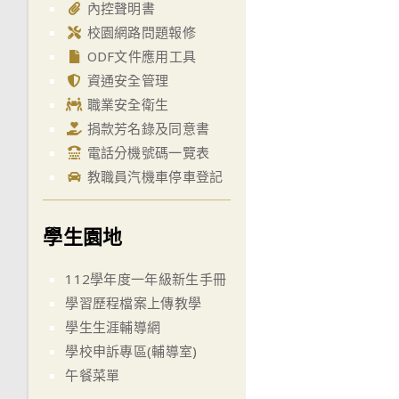
內控聲明書
校園網路問題報修
ODF文件應用工具
資通安全管理
職業安全衛生
捐款芳名錄及同意書
電話分機號碼一覽表
教職員汽機車停車登記
學生園地
112學年度一年級新生手冊
學習歷程檔案上傳教學
學生生涯輔導網
學校申訴專區(輔導室)
午餐菜單