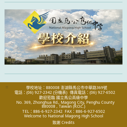
:::
學校地址：880008 澎湖縣馬公市中華路369號
電話：(06) 927-2342
(分機表)
傳真電話：(06) 927-6502
歡迎蒞臨 國立馬公高級中學
No. 369, Zhonghua Rd., Magong City, Penghu County
880008 , Taiwan (R.O.C.)
TEL：886-6-927-2342
FAX：886-6-927-6502
Welcome to National Magong High School
致謝 Credits