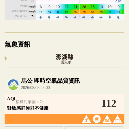
氣象資訊
澎湖縣
一週氣象
內嵌空氣品質小工具為視覺預覽，完整即時空氣