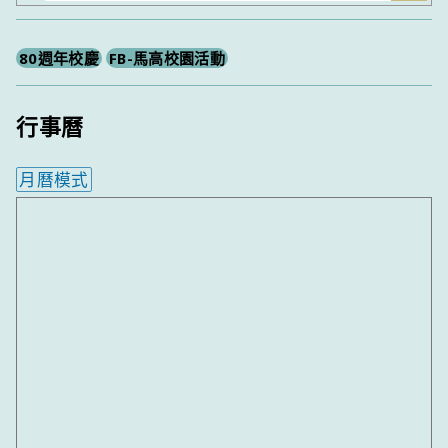
尋
80週年校慶
FB-馬高校園活動
行事曆
月曆模式
內嵌行事曆為視覺預覽，完整行事曆內容請使用