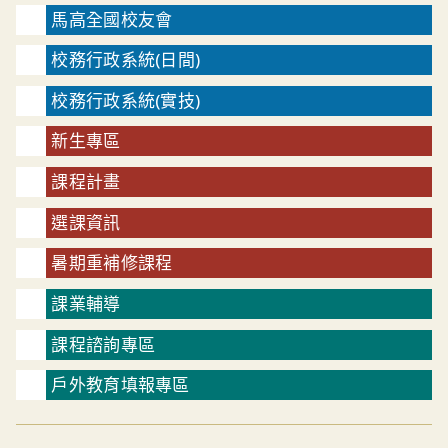
馬高全國校友會
校務行政系統(日間)
校務行政系統(實技)
新生專區
課程計畫
選課資訊
暑期重補修課程
課業輔導
課程諮詢專區
戶外教育填報專區