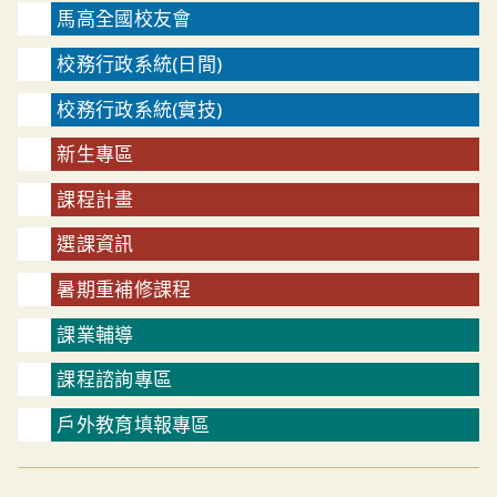
馬高全國校友會
校務行政系統(日間)
校務行政系統(實技)
新生專區
課程計畫
選課資訊
暑期重補修課程
課業輔導
課程諮詢專區
戶外教育填報專區