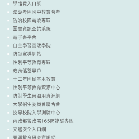
學雜費入口網
澎湖考區國中教育會考
防治校園霸凌專區
圖書資訊查詢系統
電子書平台
自主學習雲端學院
防災宣導網站
性別平等教育專區
教育儲蓄專戶
十二年國民基本教育
性別平等教育資源中心
防制學生藥濫用資源網
大學招生委員會聯合會
技專校院入學測驗中心
內政部警政署165防詐騙專區
交通安全入口網
臺灣教育研究資訊網