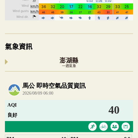
氣象資訊
澎湖縣
一週氣象
內嵌空氣品質小工具為視覺預覽，完整即時空氣