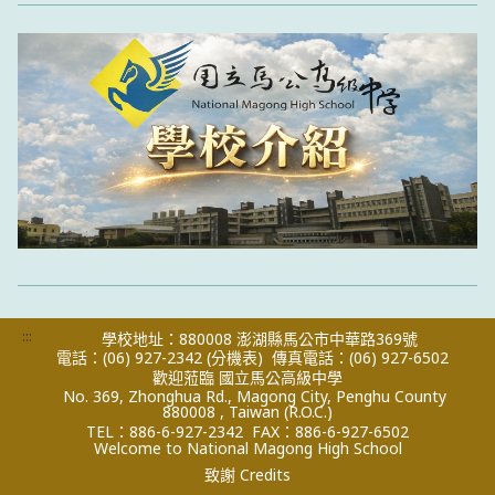
:::
學校地址：880008 澎湖縣馬公市中華路369號
電話：(06) 927-2342
(分機表)
傳真電話：(06) 927-6502
歡迎蒞臨 國立馬公高級中學
No. 369, Zhonghua Rd., Magong City, Penghu County
880008 , Taiwan (R.O.C.)
TEL：886-6-927-2342
FAX：886-6-927-6502
Welcome to National Magong High School
致謝 Credits