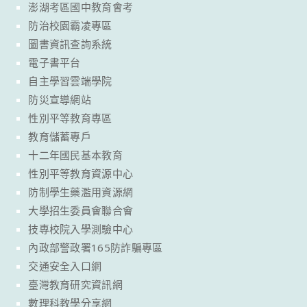
澎湖考區國中教育會考
防治校園霸凌專區
圖書資訊查詢系統
電子書平台
自主學習雲端學院
防災宣導網站
性別平等教育專區
教育儲蓄專戶
十二年國民基本教育
性別平等教育資源中心
防制學生藥濫用資源網
大學招生委員會聯合會
技專校院入學測驗中心
內政部警政署165防詐騙專區
交通安全入口網
臺灣教育研究資訊網
數理科教學分享網