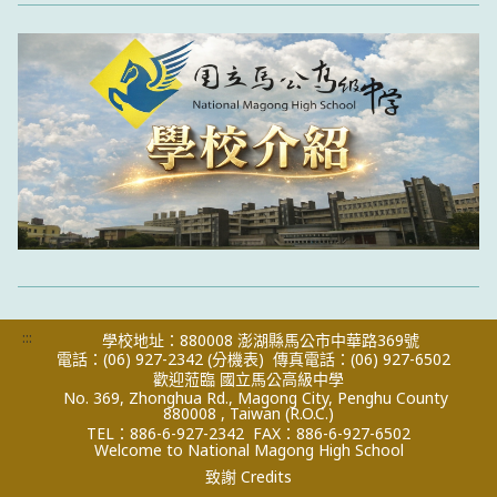
:::
學校地址：880008 澎湖縣馬公市中華路369號
電話：(06) 927-2342
(分機表)
傳真電話：(06) 927-6502
歡迎蒞臨 國立馬公高級中學
No. 369, Zhonghua Rd., Magong City, Penghu County
880008 , Taiwan (R.O.C.)
TEL：886-6-927-2342
FAX：886-6-927-6502
Welcome to National Magong High School
致謝 Credits