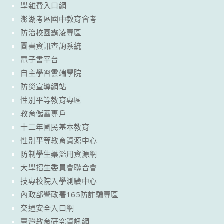
學雜費入口網
澎湖考區國中教育會考
防治校園霸凌專區
圖書資訊查詢系統
電子書平台
自主學習雲端學院
防災宣導網站
性別平等教育專區
教育儲蓄專戶
十二年國民基本教育
性別平等教育資源中心
防制學生藥濫用資源網
大學招生委員會聯合會
技專校院入學測驗中心
內政部警政署165防詐騙專區
交通安全入口網
臺灣教育研究資訊網