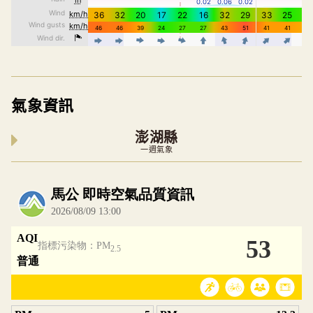
氣象資訊
澎湖縣
一週氣象
內嵌空氣品質小工具為視覺預覽，完整即時空氣