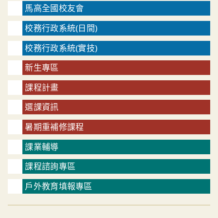
馬高全國校友會
校務行政系統(日間)
校務行政系統(實技)
新生專區
課程計畫
選課資訊
暑期重補修課程
課業輔導
課程諮詢專區
戶外教育填報專區