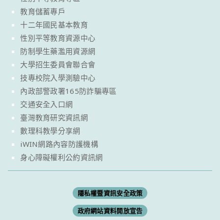
教育儲蓄專戶
十二年國民基本教育
性別平等教育資源中心
防制學生藥濫用資源網
大學招生委員會聯合會
技專校院入學測驗中心
內政部警政署165防詐騙專區
交通安全入口網
臺灣教育研究資訊網
數理科教學分享網
iWIN網路內容防護機構
身心障礙權利公約資訊網
隱私權暨資訊安全政策
政府網站資料開放宣告