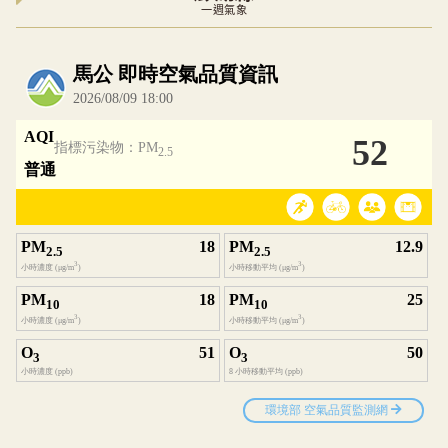
一週氣象
內嵌空氣品質小工具為視覺預覽，完整即時空氣