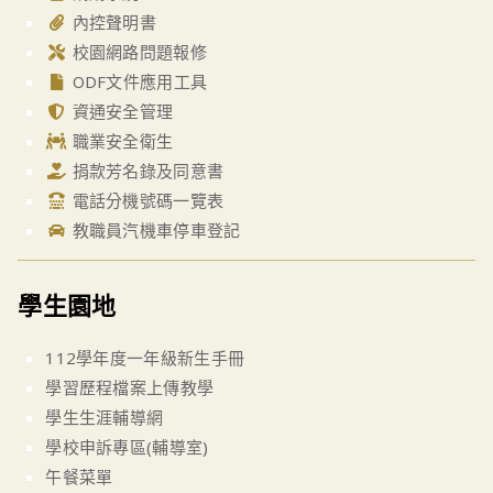
內控聲明書
校園網路問題報修
ODF文件應用工具
資通安全管理
職業安全衛生
捐款芳名錄及同意書
電話分機號碼一覽表
教職員汽機車停車登記
學生園地
112學年度一年級新生手冊
學習歷程檔案上傳教學
學生生涯輔導網
學校申訴專區(輔導室)
午餐菜單