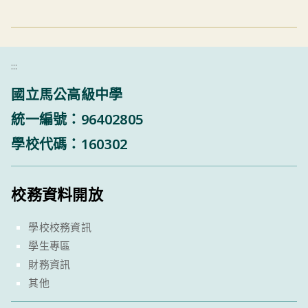
:::
國立馬公高級中學
統一編號：96402805
學校代碼：160302
校務資料開放
學校校務資訊
學生專區
財務資訊
其他