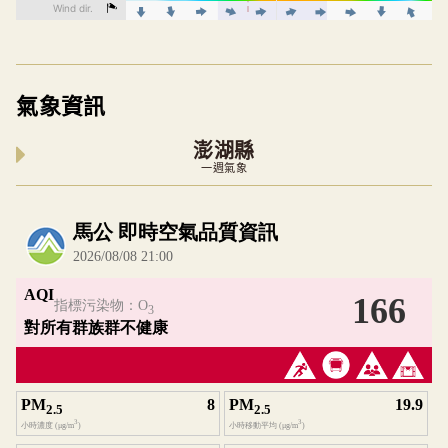
氣象資訊
澎湖縣
一週氣象
內嵌空氣品質小工具為視覺預覽，完整即時空氣