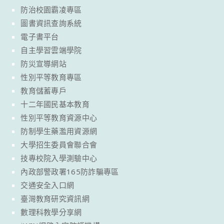
防治校園霸凌專區
圖書資訊查詢系統
電子書平台
自主學習雲端學院
防災宣導網站
性別平等教育專區
教育儲蓄專戶
十二年國民基本教育
性別平等教育資源中心
防制學生藥濫用資源網
大學招生委員會聯合會
技專校院入學測驗中心
內政部警政署165防詐騙專區
交通安全入口網
臺灣教育研究資訊網
數理科教學分享網