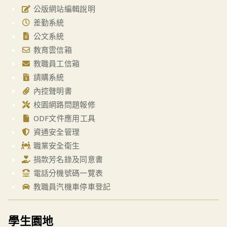
公版網站編輯說明
差勤系統
公文系統
教育雲信箱
教職員工信箱
請購系統
內控聲明書
校園網路問題報修
ODF文件應用工具
資通安全管理
職業安全衛生
捐款芳名錄及同意書
電話分機號碼一覽表
教職員汽機車停車登記
學生園地