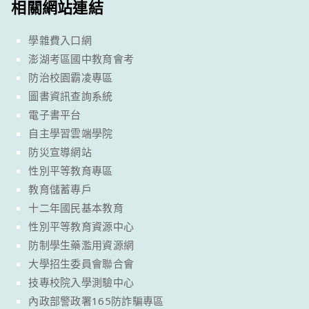
相關網站連結
學雜費入口網
澎湖考區國中教育會考
防治校園霸凌專區
圖書資訊查詢系統
電子書平台
自主學習雲端學院
防災宣導網站
性別平等教育專區
教育儲蓄專戶
十二年國民基本教育
性別平等教育資源中心
防制學生藥濫用資源網
大學招生委員會聯合會
技專校院入學測驗中心
內政部警政署165防詐騙專區