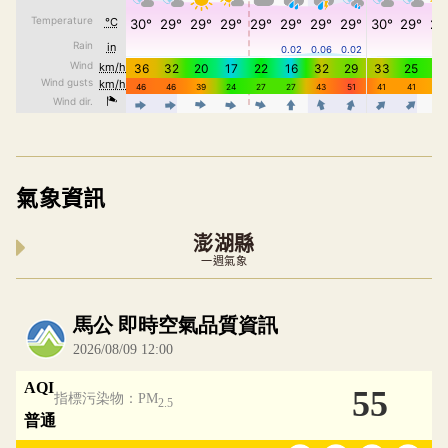
氣象資訊
澎湖縣
一週氣象
內嵌空氣品質小工具為視覺預覽，完整即時空氣