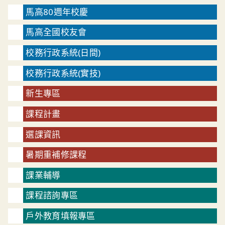
馬高80週年校慶
馬高全國校友會
校務行政系統(日間)
校務行政系統(實技)
新生專區
課程計畫
選課資訊
暑期重補修課程
課業輔導
課程諮詢專區
戶外教育填報專區