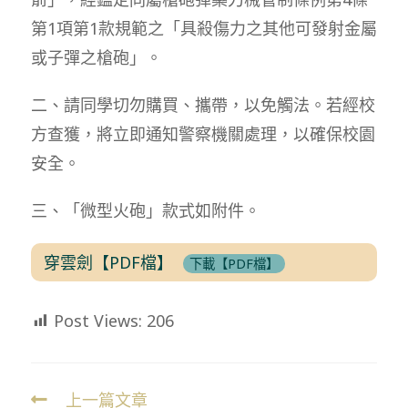
第1項第1款規範之「具殺傷力之其他可發射金屬
或子彈之槍砲」。
二、請同學切勿購買、攜帶，以免觸法。若經校
方查獲，將立即通知警察機關處理，以確保校園
安全。
三、「微型火砲」款式如附件。
穿雲劍【PDF檔】
下載【PDF檔】
Post Views:
206
上一篇文章
Read