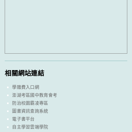
相關網站連結
學雜費入口網
澎湖考區國中教育會考
防治校園霸凌專區
圖書資訊查詢系統
電子書平台
自主學習雲端學院