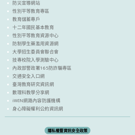
防災宣導網站
性別平等教育專區
教育儲蓄專戶
十二年國民基本教育
性別平等教育資源中心
防制學生藥濫用資源網
大學招生委員會聯合會
技專校院入學測驗中心
內政部警政署165防詐騙專區
交通安全入口網
臺灣教育研究資訊網
數理科教學分享網
iWIN網路內容防護機構
身心障礙權利公約資訊網
隱私權暨資訊安全政策