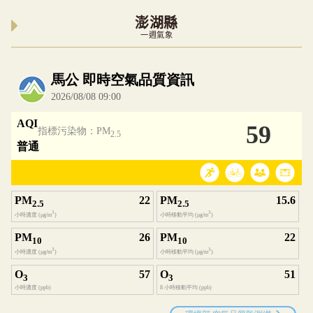
澎湖縣
一週氣象
內嵌空氣品質小工具為視覺預覽，完整即時空氣