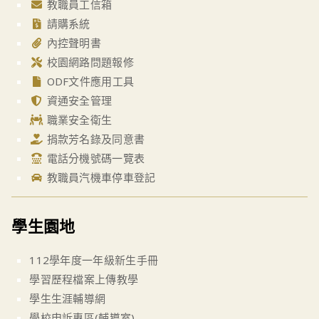
教職員工信箱
請購系統
內控聲明書
校園網路問題報修
ODF文件應用工具
資通安全管理
職業安全衛生
捐款芳名錄及同意書
電話分機號碼一覽表
教職員汽機車停車登記
學生園地
112學年度一年級新生手冊
學習歷程檔案上傳教學
學生生涯輔導網
學校申訴專區(輔導室)