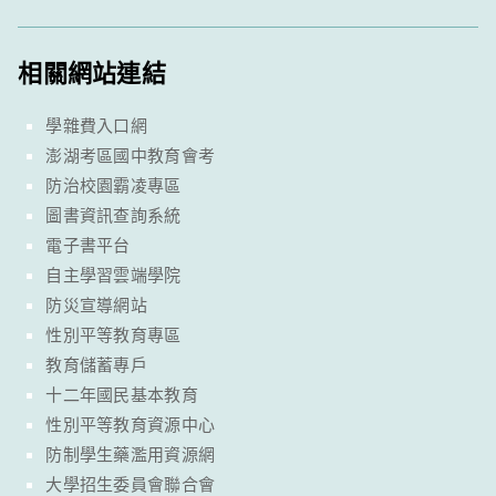
相關網站連結
學雜費入口網
澎湖考區國中教育會考
防治校園霸凌專區
圖書資訊查詢系統
電子書平台
自主學習雲端學院
防災宣導網站
性別平等教育專區
教育儲蓄專戶
十二年國民基本教育
性別平等教育資源中心
防制學生藥濫用資源網
大學招生委員會聯合會