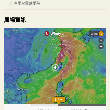
自主學習雲端學院
風場資訊