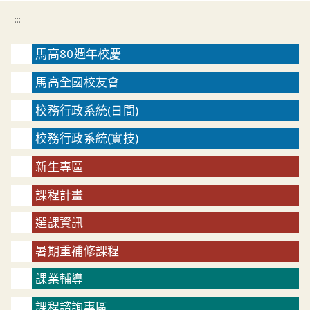
:::
馬高80週年校慶
馬高全國校友會
校務行政系統(日間)
校務行政系統(實技)
新生專區
課程計畫
選課資訊
暑期重補修課程
課業輔導
課程諮詢專區