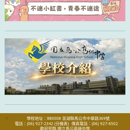
:::
學校地址：880008 澎湖縣馬公市中華路369號
電話：(06) 927-2342
(分機表)
傳真電話：(06) 927-6502
歡迎蒞臨 國立馬公高級中學