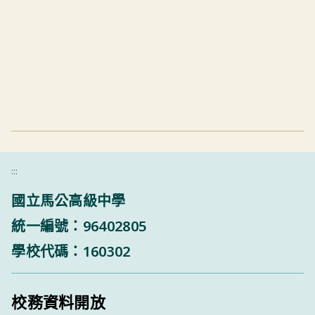
:::
國立馬公高級中學
統一編號：96402805
學校代碼：160302
校務資料開放