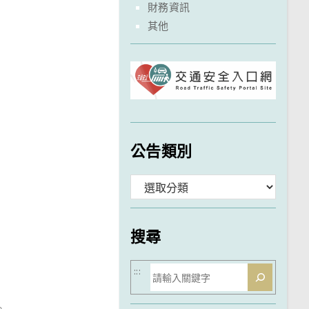
財務資訊
其他
公告類別
分
類
搜尋
搜
:::
尋