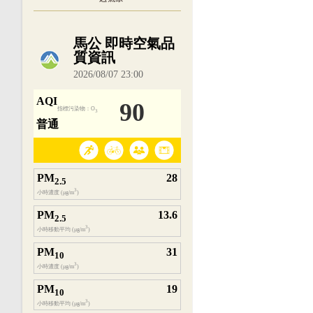
內嵌空氣品質小工具為視覺預覽，完整即時