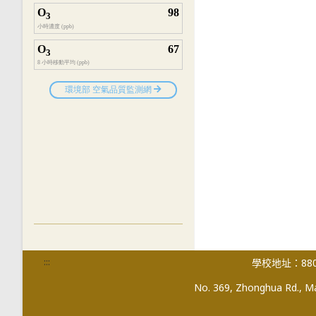
:::
學校地址：880
No. 369, Zhonghua Rd., Mag