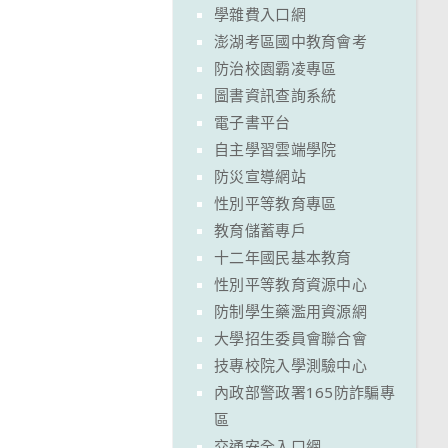
學雜費入口網
澎湖考區國中教育會考
防治校園霸凌專區
圖書資訊查詢系統
電子書平台
自主學習雲端學院
防災宣導網站
性別平等教育專區
教育儲蓄專戶
十二年國民基本教育
性別平等教育資源中心
防制學生藥濫用資源網
大學招生委員會聯合會
技專校院入學測驗中心
內政部警政署165防詐騙專
區
交通安全入口網