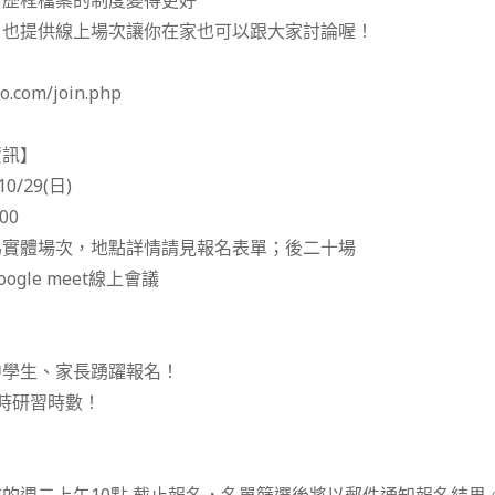
習歷程檔案的制度變得更好
，也提供線上場次讓你在家也可以跟大家討論喔！
o.com/join.php
資訊】
0/29(日)
00
為實體場次，地點詳情請見報名表單；後二十場
gle meet線上會議
中學生、家長踴躍報名！
時研習時數！