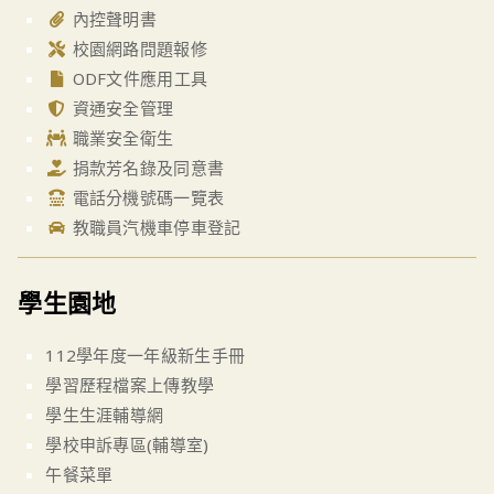
內控聲明書
校園網路問題報修
ODF文件應用工具
資通安全管理
職業安全衛生
捐款芳名錄及同意書
電話分機號碼一覽表
教職員汽機車停車登記
學生園地
112學年度一年級新生手冊
學習歷程檔案上傳教學
學生生涯輔導網
學校申訴專區(輔導室)
午餐菜單