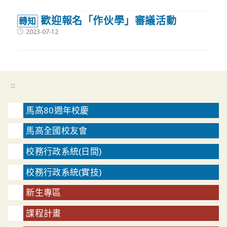
歡迎報名「作伙學」審議活動
轉知
Post
2023-07-12
published:
:::
馬高80週年校慶
馬高全國校友會
校務行政系統(日間)
校務行政系統(實技)
新生專區
課程計畫