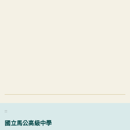
:::
國立馬公高級中學