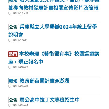
轉知
養導向教材發展計畫相關宣傳影片及簡報
Post
2023-11-08
published:
兵庫縣立大學舉辦2024年線上留學
公告
說明會
Post
2023-10-11
published:
本校辦理《藝術很有事》校園巡迴講
熱門
座，現正報名中
Post
2023-09-22
published:
教育部苗圃計畫@澎湖
轉知
Post
2023-08-28
published:
馬公高中拉丁文專班招生中
公告
Post
2023-08-24
published: