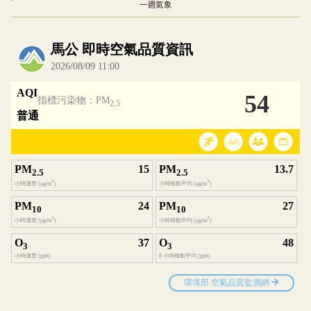
一週氣象
內嵌空氣品質小工具為視覺預覽，完整即時空氣