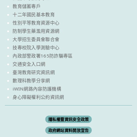
教育儲蓄專戶
十二年國民基本教育
性別平等教育資源中心
防制學生藥濫用資源網
大學招生委員會聯合會
技專校院入學測驗中心
內政部警政署165防詐騙專區
交通安全入口網
臺灣教育研究資訊網
數理科教學分享網
iWIN網路內容防護機構
身心障礙權利公約資訊網
隱私權暨資訊安全政策
政府網站資料開放宣告