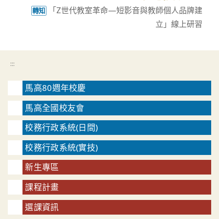
「Z世代教室革命—短影音與教師個人品牌建
轉知
立」線上研習
:::
馬高80週年校慶
馬高全國校友會
校務行政系統(日間)
校務行政系統(實技)
新生專區
課程計畫
選課資訊