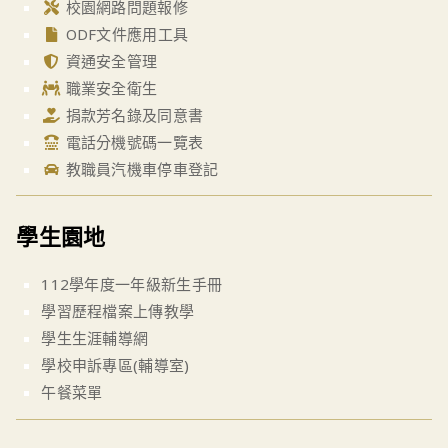
校園網路問題報修
ODF文件應用工具
資通安全管理
職業安全衛生
捐款芳名錄及同意書
電話分機號碼一覽表
教職員汽機車停車登記
學生園地
112學年度一年級新生手冊
學習歷程檔案上傳教學
學生生涯輔導網
學校申訴專區(輔導室)
午餐菜單