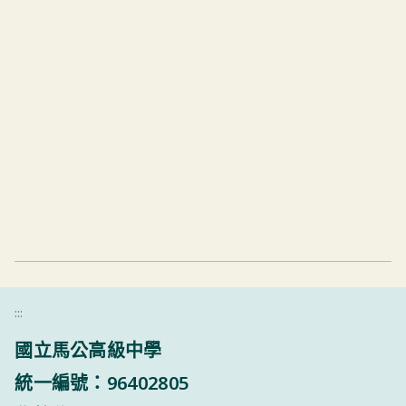
:::
國立馬公高級中學
統一編號：96402805