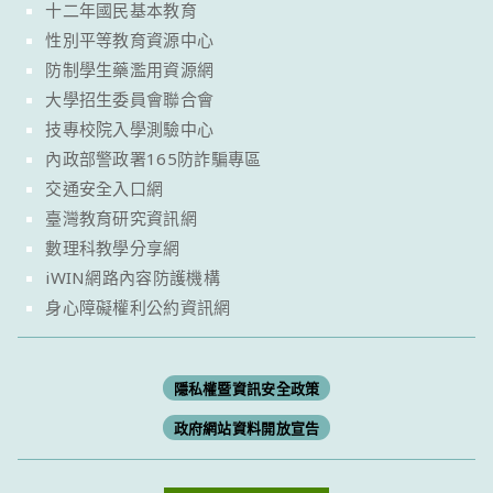
十二年國民基本教育
性別平等教育資源中心
防制學生藥濫用資源網
大學招生委員會聯合會
技專校院入學測驗中心
內政部警政署165防詐騙專區
交通安全入口網
臺灣教育研究資訊網
數理科教學分享網
iWIN網路內容防護機構
身心障礙權利公約資訊網
隱私權暨資訊安全政策
政府網站資料開放宣告