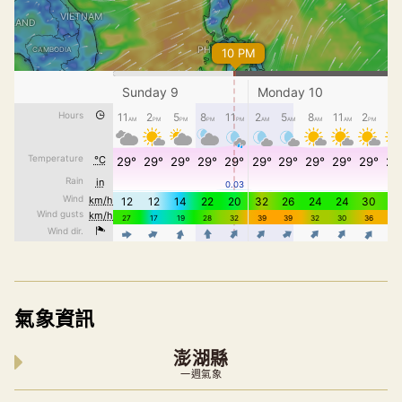
氣象資訊
澎湖縣
一週氣象