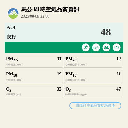
內嵌空氣品質小工具為視覺預覽，完整即時空氣