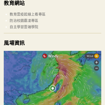
教育網站
教育雲疫起線上看專區
防治校園霸凌專區
自主學習雲端學院
風場資訊