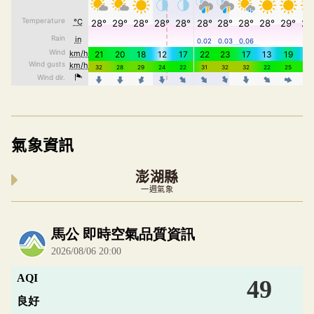
氣象資訊
澎湖縣
一週氣象
內嵌空氣品質小工具為視覺預覽，完整即時空氣