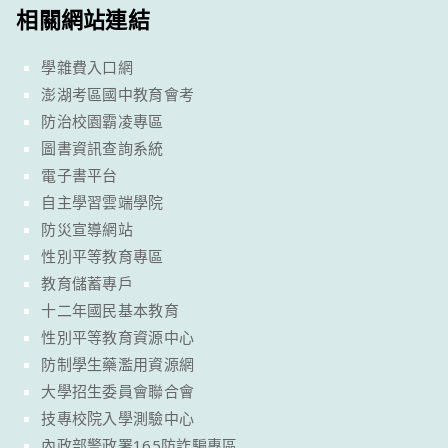
相關網站連結
學雜費入口網
澎湖考區國中教育會考
防治校園霸凌專區
圖書資訊查詢系統
電子書平台
自主學習雲端學院
防災宣導網站
性別平等教育專區
教育儲蓄專戶
十二年國民基本教育
性別平等教育資源中心
防制學生藥濫用資源網
大學招生委員會聯合會
技專校院入學測驗中心
內政部警政署165防詐騙專區