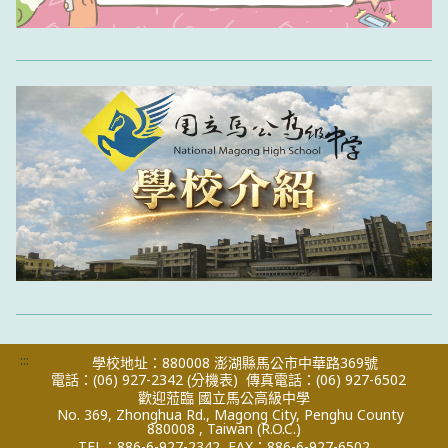
:::
學校地址：880008 澎湖縣馬公市中華路369號
電話：(06) 927-2342
(分機表)
傳真電話：(06) 927-6502
歡迎蒞臨 國立馬公高級中學
No. 369, Zhonghua Rd., Magong City, Penghu County
880008 , Taiwan (R.O.C.)
TEL：886-6-927-2342
FAX：886-6-927-6502