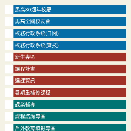
馬高80週年校慶
馬高全國校友會
校務行政系統(日間)
校務行政系統(實技)
新生專區
課程計畫
選課資訊
暑期重補修課程
課業輔導
課程諮詢專區
戶外教育填報專區