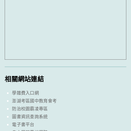
相關網站連結
學雜費入口網
澎湖考區國中教育會考
防治校園霸凌專區
圖書資訊查詢系統
電子書平台