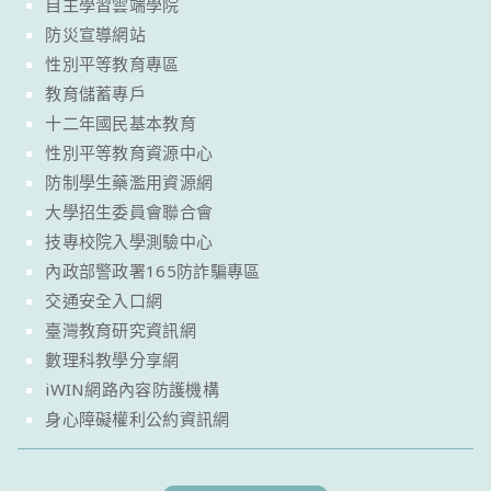
自主學習雲端學院
防災宣導網站
性別平等教育專區
教育儲蓄專戶
十二年國民基本教育
性別平等教育資源中心
防制學生藥濫用資源網
大學招生委員會聯合會
技專校院入學測驗中心
內政部警政署165防詐騙專區
交通安全入口網
臺灣教育研究資訊網
數理科教學分享網
iWIN網路內容防護機構
身心障礙權利公約資訊網