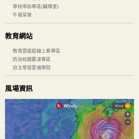
學校申訴專區(輔導室)
午餐菜單
教育網站
教育雲疫起線上看專區
防治校園霸凌專區
自主學習雲端學院
風場資訊