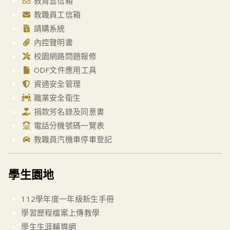
教育雲信箱
教職員工信箱
請購系統
內控聲明書
校園網路問題報修
ODF文件應用工具
資通安全管理
職業安全衛生
捐款芳名錄及同意書
電話分機號碼一覽表
教職員汽機車停車登記
學生園地
112學年度一年級新生手冊
學習歷程檔案上傳教學
學生生涯輔導網