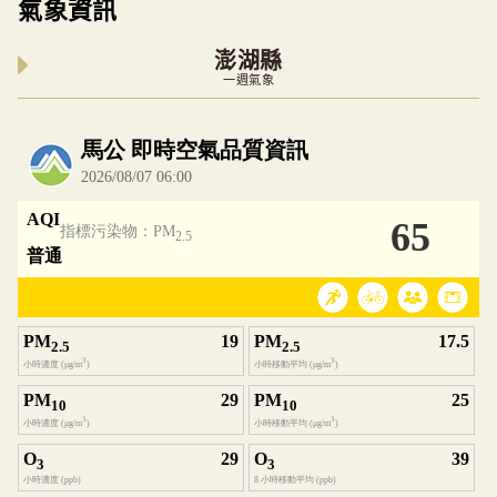
氣象資訊
澎湖縣
一週氣象
內嵌空氣品質小工具為視覺預覽，完整即時空氣