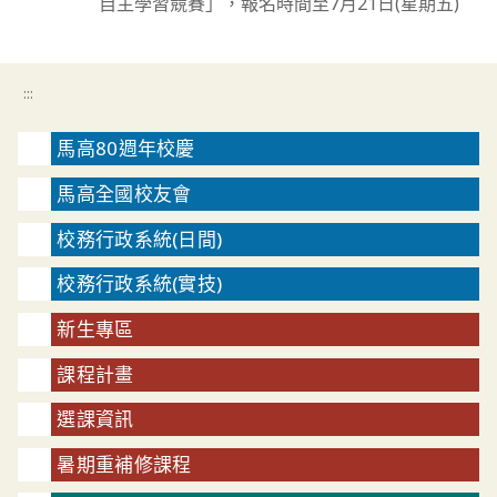
自主學習競賽」，報名時間至7月21日(星期五)
:::
馬高80週年校慶
馬高全國校友會
校務行政系統(日間)
校務行政系統(實技)
新生專區
課程計畫
選課資訊
暑期重補修課程