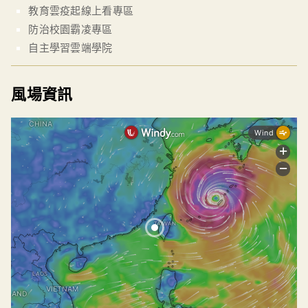
教育雲疫起線上看專區
防治校園霸凌專區
自主學習雲端學院
風場資訊