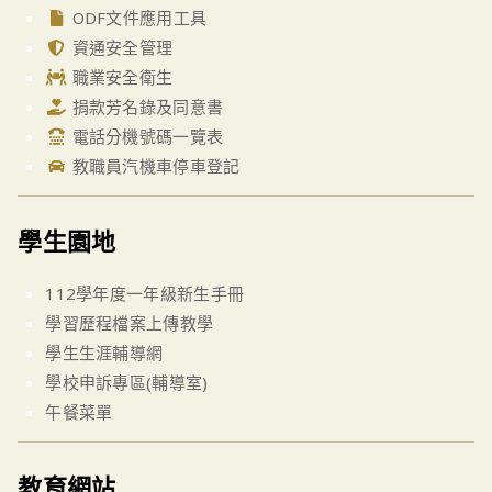
ODF文件應用工具
資通安全管理
職業安全衛生
捐款芳名錄及同意書
電話分機號碼一覽表
教職員汽機車停車登記
學生園地
112學年度一年級新生手冊
學習歷程檔案上傳教學
學生生涯輔導網
學校申訴專區(輔導室)
午餐菜單
教育網站