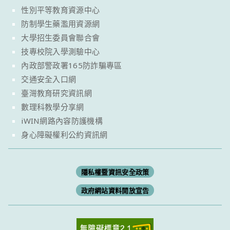
性別平等教育資源中心
防制學生藥濫用資源網
大學招生委員會聯合會
技專校院入學測驗中心
內政部警政署165防詐騙專區
交通安全入口網
臺灣教育研究資訊網
數理科教學分享網
iWIN網路內容防護機構
身心障礙權利公約資訊網
隱私權暨資訊安全政策
政府網站資料開放宣告