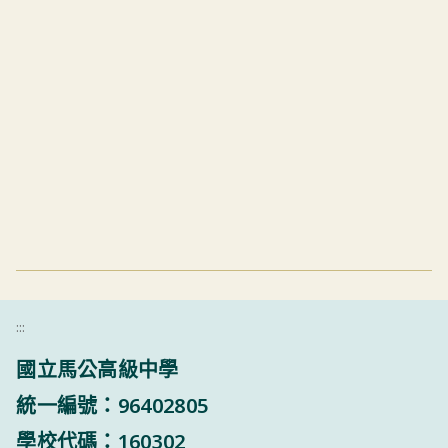
:::
國立馬公高級中學
統一編號：96402805
學校代碼：160302