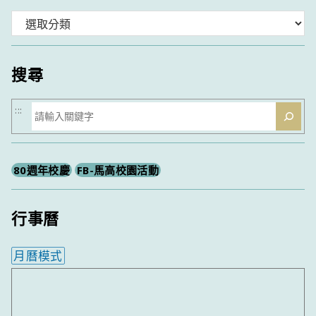
分
類
搜尋
搜
:::
尋
80週年校慶
FB-馬高校園活動
行事曆
月曆模式
內嵌行事曆為視覺預覽，完整行事曆內容請使用