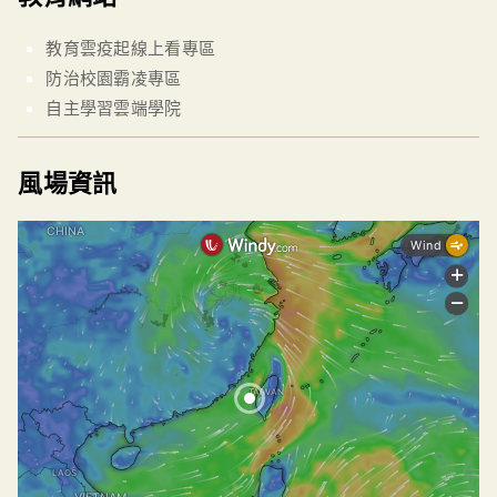
教育雲疫起線上看專區
防治校園霸凌專區
自主學習雲端學院
風場資訊