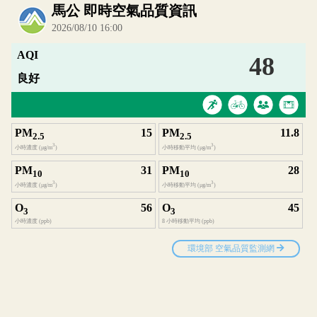
內嵌空氣品質小工具為視覺預覽，完整即時空氣