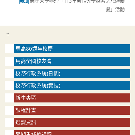
義守大學辦理「113年暑假大學探索之旅體驗
轉知
營」活動
:::
馬高80週年校慶
馬高全國校友會
校務行政系統(日間)
校務行政系統(實技)
新生專區
課程計畫
選課資訊
暑期重補修課程