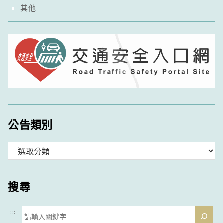
其他
公告類別
分
類
搜尋
搜
:::