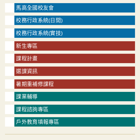
馬高全國校友會
校務行政系統(日間)
校務行政系統(實技)
新生專區
課程計畫
選課資訊
暑期重補修課程
課業輔導
課程諮詢專區
戶外教育填報專區