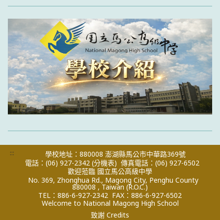
:::
學校地址：880008 澎湖縣馬公市中華路369號
電話：(06) 927-2342
(分機表)
傳真電話：(06) 927-6502
歡迎蒞臨 國立馬公高級中學
No. 369, Zhonghua Rd., Magong City, Penghu County
880008 , Taiwan (R.O.C.)
TEL：886-6-927-2342
FAX：886-6-927-6502
Welcome to National Magong High School
致謝 Credits