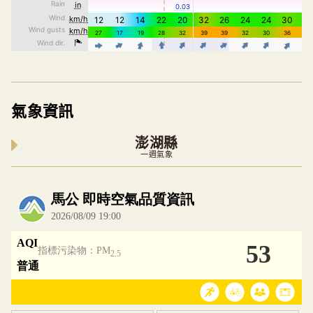
氣象資訊
澎湖縣
一週氣象
內嵌空氣品質小工具為視覺預覽，完整即時空氣