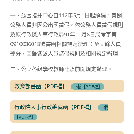
modified:
category:
一、茲因指揮中心自112年5月1日起解編，有關
公務人員非因公出國請假，依公務人員請假規則
及原行政院人事行政局91年11月8日局考字第
0910036018號書函相關規定辦理；至其餘人員
部分，回歸各該人員請假規則及相關規定辦理。
二、公立各級學校教師比照前開規定辦理。
教育部書函【PDF檔】
下載【PDF檔】
行政院人事行政總處函【PDF檔】
下載
【PDF檔】