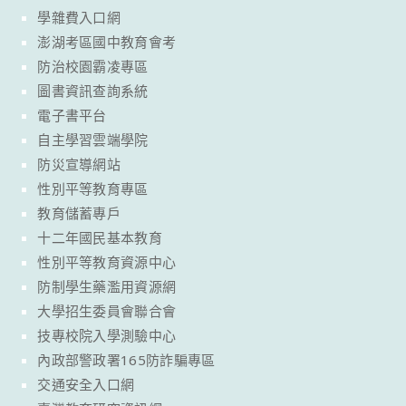
學雜費入口網
澎湖考區國中教育會考
防治校園霸凌專區
圖書資訊查詢系統
電子書平台
自主學習雲端學院
防災宣導網站
性別平等教育專區
教育儲蓄專戶
十二年國民基本教育
性別平等教育資源中心
防制學生藥濫用資源網
大學招生委員會聯合會
技專校院入學測驗中心
內政部警政署165防詐騙專區
交通安全入口網