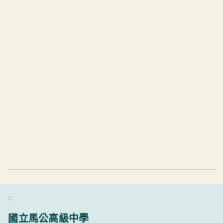
:::
國立馬公高級中學