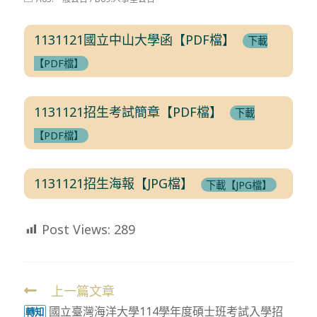
modified:
category:
1131121國立中山大學函【PDF檔】
下載
【PDF檔】
1131121招生考試簡章【PDF檔】
下載
【PDF檔】
1131121招生海報【JPG檔】
下載【JPG檔】
Post Views:
289
上一篇文章
Read
國立臺灣海洋大學114學年度碩士班考試入學招
more
轉知