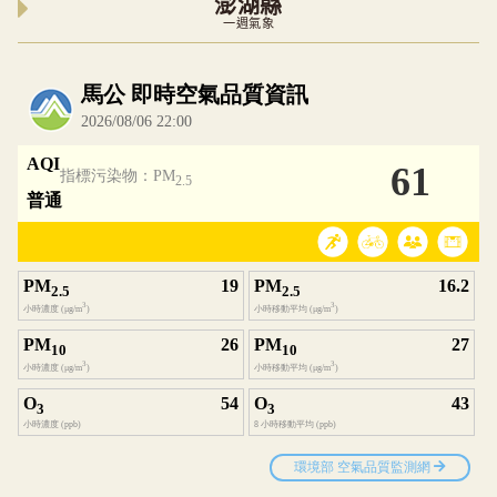
澎湖縣
一週氣象
內嵌空氣品質小工具為視覺預覽，完整即時空氣