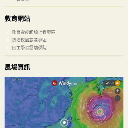
教育網站
教育雲疫起線上看專區
防治校園霸凌專區
自主學習雲端學院
風場資訊