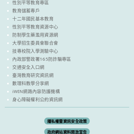
性別平等教育專區
教育儲蓄專戶
十二年國民基本教育
性別平等教育資源中心
防制學生藥濫用資源網
大學招生委員會聯合會
技專校院入學測驗中心
內政部警政署165防詐騙專區
交通安全入口網
臺灣教育研究資訊網
數理科教學分享網
iWIN網路內容防護機構
身心障礙權利公約資訊網
隱私權暨資訊安全政策
政府網站資料開放宣告