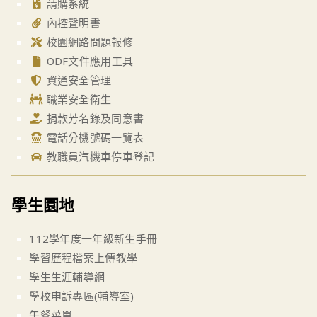
請購系統
內控聲明書
校園網路問題報修
ODF文件應用工具
資通安全管理
職業安全衛生
捐款芳名錄及同意書
電話分機號碼一覽表
教職員汽機車停車登記
學生園地
112學年度一年級新生手冊
學習歷程檔案上傳教學
學生生涯輔導網
學校申訴專區(輔導室)
午餐菜單