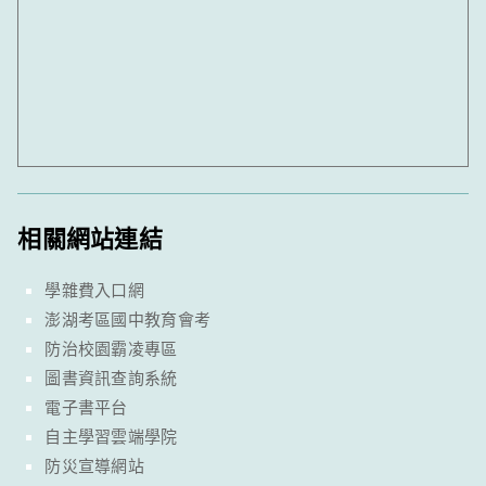
相關網站連結
學雜費入口網
澎湖考區國中教育會考
防治校園霸凌專區
圖書資訊查詢系統
電子書平台
自主學習雲端學院
防災宣導網站