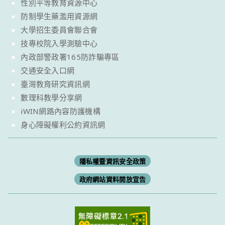
性別平等教育資源中心
防制學生藥濫用資源網
大學招生委員會聯合會
技專校院入學測驗中心
內政部警政署165防詐騙專區
交通安全入口網
臺灣教育研究資訊網
數理科教學分享網
iWIN網路內容防護機構
身心障礙權利公約資訊網
隱私權暨資訊安全政策
政府網站資料開放宣告