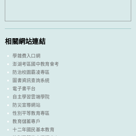
相關網站連結
學雜費入口網
澎湖考區國中教育會考
防治校園霸凌專區
圖書資訊查詢系統
電子書平台
自主學習雲端學院
防災宣導網站
性別平等教育專區
教育儲蓄專戶
十二年國民基本教育