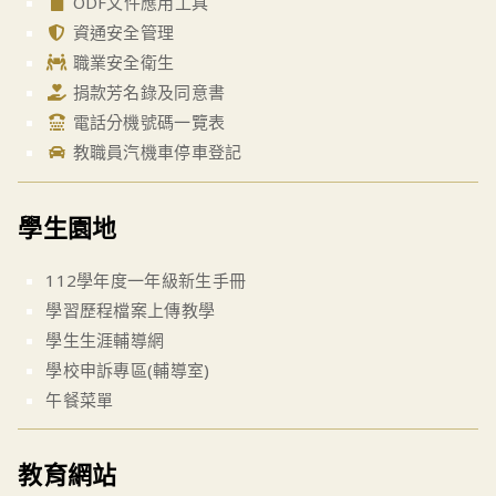
ODF文件應用工具
資通安全管理
職業安全衛生
捐款芳名錄及同意書
電話分機號碼一覽表
教職員汽機車停車登記
學生園地
112學年度一年級新生手冊
學習歷程檔案上傳教學
學生生涯輔導網
學校申訴專區(輔導室)
午餐菜單
教育網站