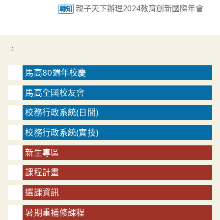
親子天下辦理2024教育創新國際年會
轉知
:::
馬高80週年校慶
馬高全國校友會
校務行政系統(日間)
校務行政系統(實技)
新生專區
課程計畫
選課資訊
暑期重補修課程