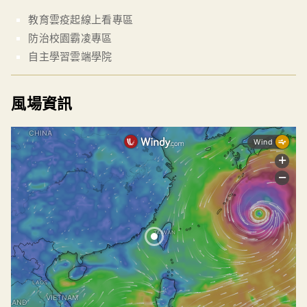
教育雲疫起線上看專區
防治校園霸凌專區
自主學習雲端學院
風場資訊