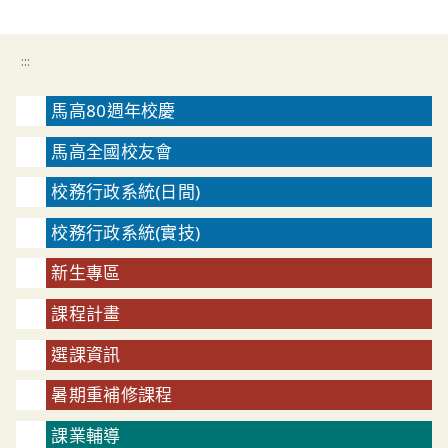
:::
馬高80週年校慶
馬高全國校友會
校務行政系統(日間)
校務行政系統(實技)
新生專區
課程計畫
選課資訊
暑期重補修課程
課業輔導