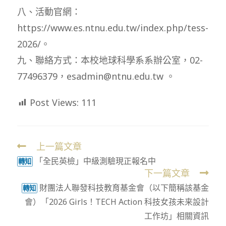
八、活動官網：
https://www.es.ntnu.edu.tw/index.php/tess-
2026/。
九、聯絡方式：本校地球科學系系辦公室，02-
77496379，esadmin@ntnu.edu.tw 。
Post Views:
111
上一篇文章
Read
「全民英檢」中級測驗現正報名中
more
轉知
下一篇文章
articles
財團法人聯發科技教育基金會（以下簡稱該基金
轉知
會）「2026 Girls！TECH Action 科技女孩未来設計
工作坊」相關資訊