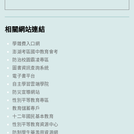
相關網站連結
學雜費入口網
澎湖考區國中教育會考
防治校園霸凌專區
圖書資訊查詢系統
電子書平台
自主學習雲端學院
防災宣導網站
性別平等教育專區
教育儲蓄專戶
十二年國民基本教育
性別平等教育資源中心
防制學生藥濫用資源網