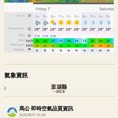
氣象資訊
澎湖縣
一週氣象
內嵌空氣品質小工具為視覺預覽，完整即時空氣