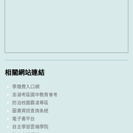
相關網站連結
學雜費入口網
澎湖考區國中教育會考
防治校園霸凌專區
圖書資訊查詢系統
電子書平台
自主學習雲端學院