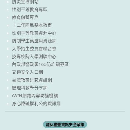
防災宣導網站
性別平等教育專區
教育儲蓄專戶
十二年國民基本教育
性別平等教育資源中心
防制學生藥濫用資源網
大學招生委員會聯合會
技專校院入學測驗中心
內政部警政署165防詐騙專區
交通安全入口網
臺灣教育研究資訊網
數理科教學分享網
iWIN網路內容防護機構
身心障礙權利公約資訊網
隱私權暨資訊安全政策