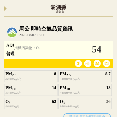
澎湖縣
一週氣象
內嵌空氣品質小工具為視覺預覽，完整即時空氣