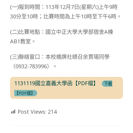
(一)報到時間：113年12月7日(星期六)上午9時
30分至10時；比賽時間為上午10時至下午6時。
(二)比賽地點：國立中正大學大學部宿舍A棟
AB1教室。
(三)聯絡窗口：本校橋牌社總召余貫瑒同學
（0932-783996）。
1131119國立嘉義大學函【PDF檔】
下載
【PDF檔】
Post Views:
214