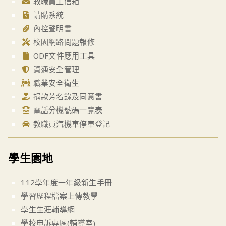
教職員工信箱
請購系統
內控聲明書
校園網路問題報修
ODF文件應用工具
資通安全管理
職業安全衛生
捐款芳名錄及同意書
電話分機號碼一覽表
教職員汽機車停車登記
學生園地
112學年度一年級新生手冊
學習歷程檔案上傳教學
學生生涯輔導網
學校申訴專區(輔導室)