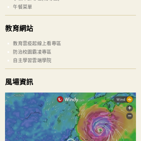
午餐菜單
教育網站
教育雲疫起線上看專區
防治校園霸凌專區
自主學習雲端學院
風場資訊