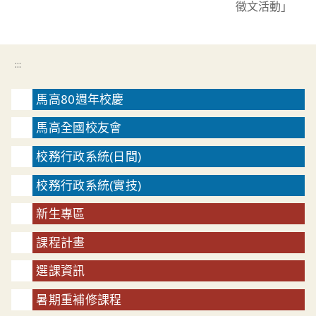
徵文活動」
:::
馬高80週年校慶
馬高全國校友會
校務行政系統(日間)
校務行政系統(實技)
新生專區
課程計畫
選課資訊
暑期重補修課程