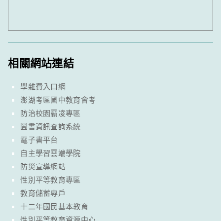
相關網站連結
學雜費入口網
澎湖考區國中教育會考
防治校園霸凌專區
圖書資訊查詢系統
電子書平台
自主學習雲端學院
防災宣導網站
性別平等教育專區
教育儲蓄專戶
十二年國民基本教育
性別平等教育資源中心