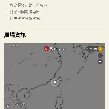
教育雲疫起線上看專區
防治校園霸凌專區
自主學習雲端學院
風場資訊