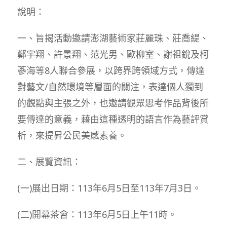
說明：
一、旨揭活動邀請澎湖藝術家莊麗珠、莊喬緹、
鄭宇翔、許景翔、范光男、歐柳室、謝祖銳及柯
蔘海等8人聯合參展，以跨界跨領域方式，傳達
對藝文/自然環境等層面的關注，表達個人獨到
的觀點與主張之外，也邀請觀眾思考作品背後所
要傳達的意義，藉由這種透明的語言作為藝評賞
析，來提昇公民美感素養。
二、展覽資訊：
(一)展出日期：113年6月5日至113年7月3日。
(二)開幕茶會：113年6月5日上午11時。