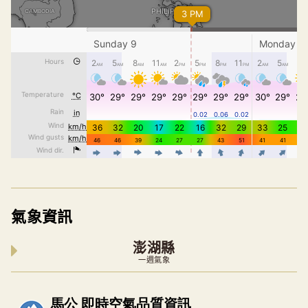
氣象資訊
澎湖縣
一週氣象
內嵌空氣品質小工具為視覺預覽，完整即時空氣