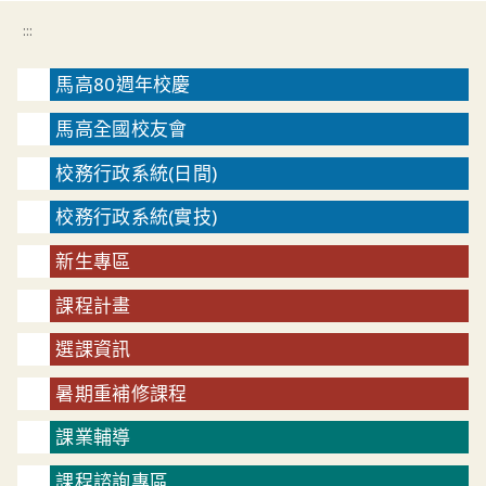
:::
馬高80週年校慶
馬高全國校友會
校務行政系統(日間)
校務行政系統(實技)
新生專區
課程計畫
選課資訊
暑期重補修課程
課業輔導
課程諮詢專區