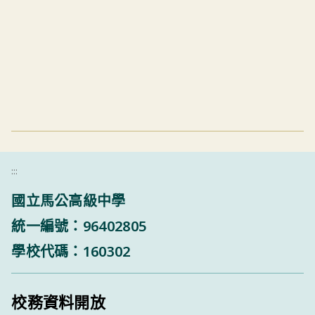
:::
國立馬公高級中學
統一編號：96402805
學校代碼：160302
校務資料開放