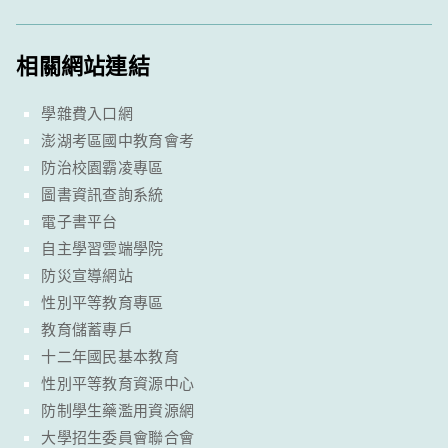
相關網站連結
學雜費入口網
澎湖考區國中教育會考
防治校園霸凌專區
圖書資訊查詢系統
電子書平台
自主學習雲端學院
防災宣導網站
性別平等教育專區
教育儲蓄專戶
十二年國民基本教育
性別平等教育資源中心
防制學生藥濫用資源網
大學招生委員會聯合會