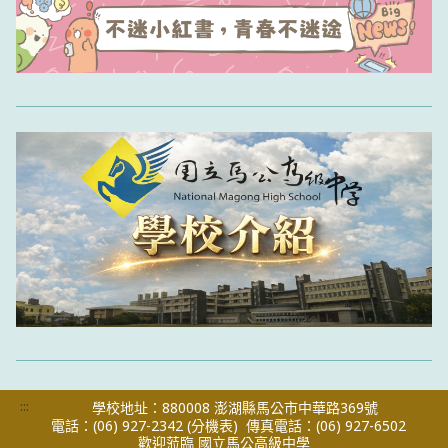
:::
學校地址：880008 澎湖縣馬公市中華路369號
電話：(06) 927-2342
(分機表)
傳真電話：(06) 927-6502
歡迎蒞臨 國立馬公高級中學