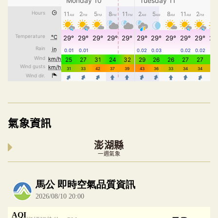
氣象資訊
澎湖縣
一週氣象
內嵌空氣品質小工具為視覺預覽，完整即時空氣