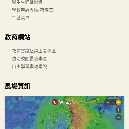
學生生涯輔導網
學校申訴專區(輔導室)
午餐菜單
教育網站
教育雲疫起線上看專區
防治校園霸凌專區
自主學習雲端學院
風場資訊