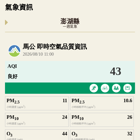
氣象資訊
澎湖縣
一週氣象
內嵌空氣品質小工具為視覺預覽，完整即時空氣