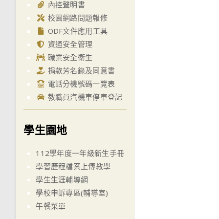
內控聲明書
校園網路問題報修
ODF文件應用工具
資通安全管理
職業安全衛生
捐款芳名錄及同意書
電話分機號碼一覽表
教職員汽機車停車登記
學生園地
112學年度一年級新生手冊
學習歷程檔案上傳教學
學生生涯輔導網
學校申訴專區(輔導室)
午餐菜單