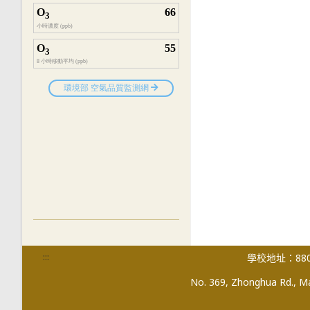
:::
學校地址：880
No. 369, Zhonghua Rd., Mag