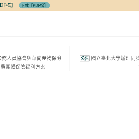
DF檔】
下載【PDF檔】
公務人員協會與華南產物保險
國立臺北大學辦理同
公告
自費團體保險福利方案