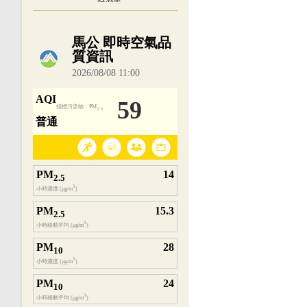
內嵌空氣品質小工具為視覺預覽，完整即時