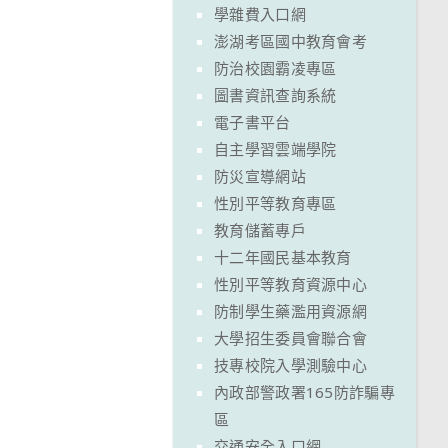
學雜費入口網
澎湖考區國中教育會考
防治校園霸凌專區
圖書資訊查詢系統
電子書平台
自主學習雲端學院
防災宣導網站
性別平等教育專區
教育儲蓄專戶
十二年國民基本教育
性別平等教育資源中心
防制學生藥濫用資源網
大學招生委員會聯合會
技專校院入學測驗中心
內政部警政署165防詐騙專
區
交通安全入口網