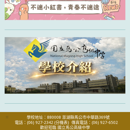
:::
學校地址：880008 澎湖縣馬公市中華路369號
電話：(06) 927-2342
(分機表)
傳真電話：(06) 927-6502
歡迎蒞臨 國立馬公高級中學