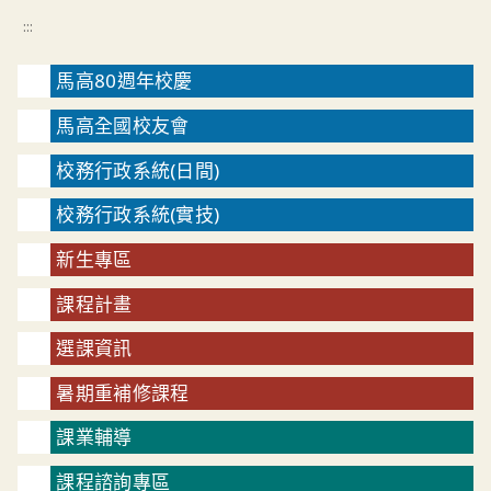
:::
馬高80週年校慶
馬高全國校友會
校務行政系統(日間)
校務行政系統(實技)
新生專區
課程計畫
選課資訊
暑期重補修課程
課業輔導
課程諮詢專區