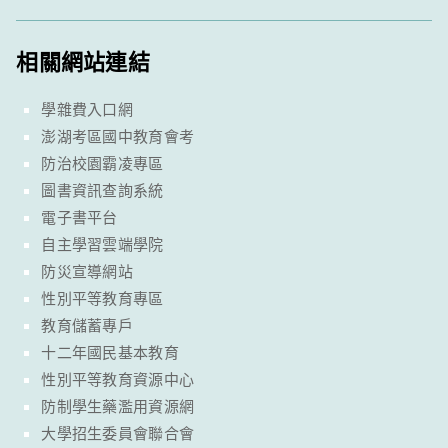
相關網站連結
學雜費入口網
澎湖考區國中教育會考
防治校園霸凌專區
圖書資訊查詢系統
電子書平台
自主學習雲端學院
防災宣導網站
性別平等教育專區
教育儲蓄專戶
十二年國民基本教育
性別平等教育資源中心
防制學生藥濫用資源網
大學招生委員會聯合會