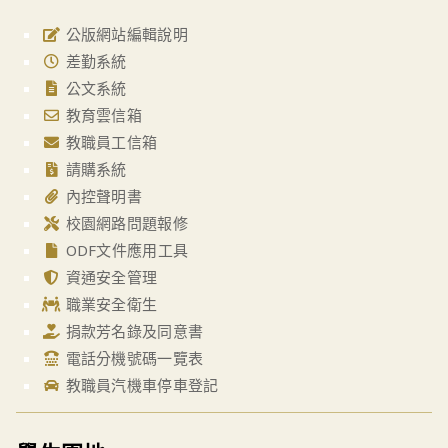
公版網站編輯說明
差勤系統
公文系統
教育雲信箱
教職員工信箱
請購系統
內控聲明書
校園網路問題報修
ODF文件應用工具
資通安全管理
職業安全衛生
捐款芳名錄及同意書
電話分機號碼一覽表
教職員汽機車停車登記