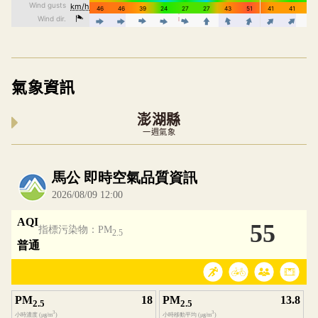
氣象資訊
澎湖縣
一週氣象
內嵌空氣品質小工具為視覺預覽，完整即時空氣