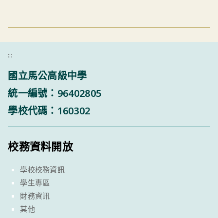
:::
國立馬公高級中學
統一編號：96402805
學校代碼：160302
校務資料開放
學校校務資訊
學生專區
財務資訊
其他