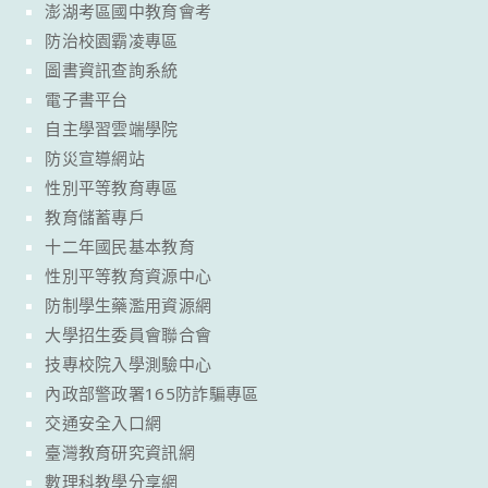
澎湖考區國中教育會考
防治校園霸凌專區
圖書資訊查詢系統
電子書平台
自主學習雲端學院
防災宣導網站
性別平等教育專區
教育儲蓄專戶
十二年國民基本教育
性別平等教育資源中心
防制學生藥濫用資源網
大學招生委員會聯合會
技專校院入學測驗中心
內政部警政署165防詐騙專區
交通安全入口網
臺灣教育研究資訊網
數理科教學分享網