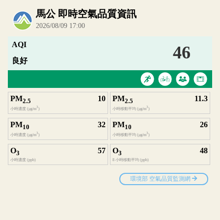
內嵌空氣品質小工具為視覺預覽，完整即時空氣