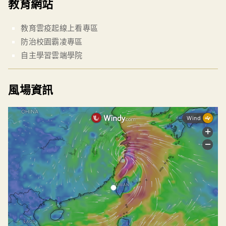
教育網站
教育雲疫起線上看專區
防治校園霸凌專區
自主學習雲端學院
風場資訊