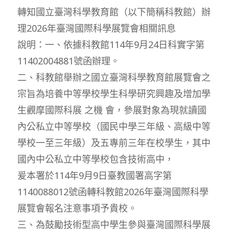
轉知國立臺灣科學教育館（以下簡稱科教館）辦
理2026年臺灣國際科學展覽會相關訊息
說明：一、依據科教館114年9月24日科實字第
11402004881號函辦理。
二、科教館舉辦之國立臺灣科學教育館展覽會之
宗旨為培養中等學校學生科學研究興趣及增加學
生觀摩國際科展 之機 會，參展對象為現就讀國
內公私立中等學校（國民中學三年級、高級中等
學校一至三年級）及五專前三年在校學生，其中
國內中公私立中等學校包含技術高中，
爰本署於114年9月9日臺教國署高字第
1140088012號函轉科教館2026年臺灣國際科學
展覽會報名注意事項予貴校。
三、為鼓勵技術型高中學生參與臺灣國際科學展