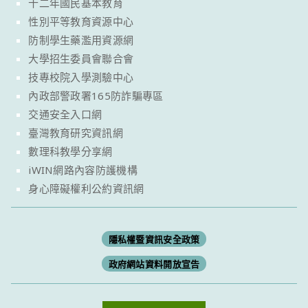
十二年國民基本教育
性別平等教育資源中心
防制學生藥濫用資源網
大學招生委員會聯合會
技專校院入學測驗中心
內政部警政署165防詐騙專區
交通安全入口網
臺灣教育研究資訊網
數理科教學分享網
iWIN網路內容防護機構
身心障礙權利公約資訊網
隱私權暨資訊安全政策
政府網站資料開放宣告