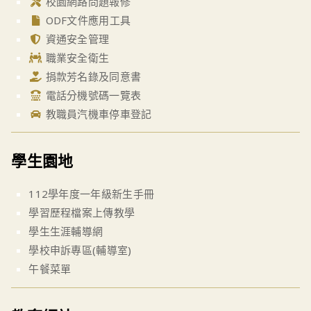
校園網路問題報修
ODF文件應用工具
資通安全管理
職業安全衛生
捐款芳名錄及同意書
電話分機號碼一覽表
教職員汽機車停車登記
學生園地
112學年度一年級新生手冊
學習歷程檔案上傳教學
學生生涯輔導網
學校申訴專區(輔導室)
午餐菜單