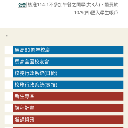
核准114-1不參加午餐之同學(共3人)，退費於
公告
10/9(四)匯入學生帳戶
:::
馬高80週年校慶
馬高全國校友會
校務行政系統(日間)
校務行政系統(實技)
新生專區
課程計畫
選課資訊