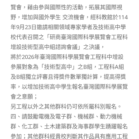
覽會，藉由參與國際性的活動，拓展其國際視
野，增加與國外學生 交流機會，經科教館於114
年9月23日邀請相關領域專家學者及技術高中學
校代表召開之「研商臺灣國際科學展覽會工程科
增設技術型高中組諮詢會議」之決議，
將於2026年臺灣國際科學展覽會工程科中增設
參展對象為「技術型高中」之B組，工程科A組
及B組獨立評審且得獎件數單獨計算，提高得獎
率，以增加技術高中學生報名臺灣國際科學展覽
會之意願；
另工程以外之其他群科仍可依所屬科別報名。
四、請鼓勵電機及電子群、機械群、動力機械
群、化工群、土木建築群及海事群學生踴躍報名
參加；其他群科經貴校判斷其作品具有應用工程