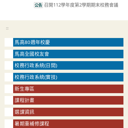
召開112學年度第2學期期末校務會議
公告
:::
馬高80週年校慶
馬高全國校友會
校務行政系統(日間)
校務行政系統(實技)
新生專區
課程計畫
選課資訊
暑期重補修課程