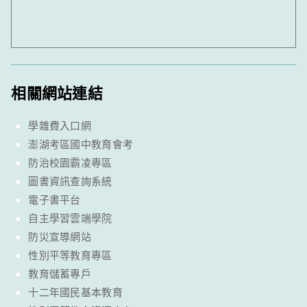
相關網站連結
學雜費入口網
澎湖考區國中教育會考
防治校園霸凌專區
圖書資訊查詢系統
電子書平台
自主學習雲端學院
防災宣導網站
性別平等教育專區
教育儲蓄專戶
十二年國民基本教育