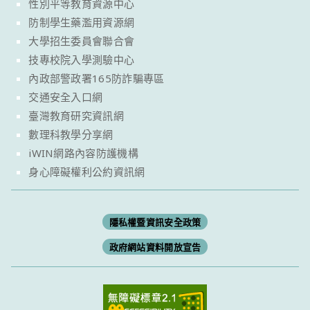
性別平等教育資源中心
防制學生藥濫用資源網
大學招生委員會聯合會
技專校院入學測驗中心
內政部警政署165防詐騙專區
交通安全入口網
臺灣教育研究資訊網
數理科教學分享網
iWIN網路內容防護機構
身心障礙權利公約資訊網
隱私權暨資訊安全政策
政府網站資料開放宣告