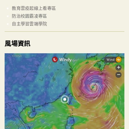
教育雲疫起線上看專區
防治校園霸凌專區
自主學習雲端學院
風場資訊