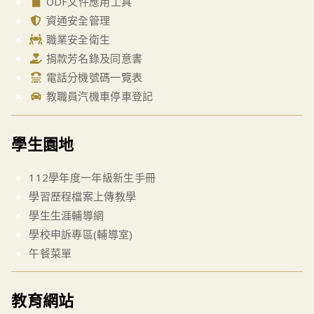
ODF文件應用工具
資通安全管理
職業安全衛生
捐款芳名錄及同意書
電話分機號碼一覽表
教職員汽機車停車登記
學生園地
112學年度一年級新生手冊
學習歷程檔案上傳教學
學生生涯輔導網
學校申訴專區(輔導室)
午餐菜單
教育網站