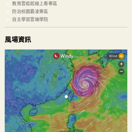
教育雲疫起線上看專區
防治校園霸凌專區
自主學習雲端學院
風場資訊