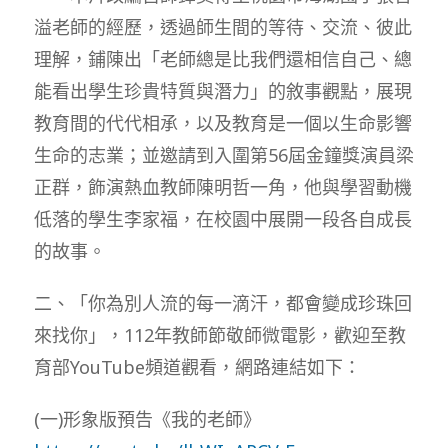
溢老師的經歷，透過師生間的等待、交流、彼此
理解，鋪陳出「老師總是比我們還相信自己、總
能看出學生珍貴特質與潛力」的敘事觀點，展現
教育間的代代相承，以及教育是一個以生命影響
生命的志業；並邀請到入圍第56屆金鐘獎演員梁
正群，飾演熱血教師陳明哲一角，他與學習動機
低落的學生李家福，在校園中展開一段各自成長
的故事。
二、「你為別人流的每一滴汗，都會變成珍珠回
來找你」，112年教師節敬師微電影，歡迎至教
育部YouTube頻道觀看，網路連結如下：
(一)形象版預告《我的老師》