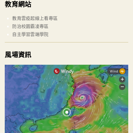
教育網站
教育雲疫起線上看專區
防治校園霸凌專區
自主學習雲端學院
風場資訊