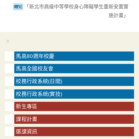
「新北市高級中等學校身心障礙學生重新安置實
轉知
施計畫」
:::
馬高80週年校慶
馬高全國校友會
校務行政系統(日間)
校務行政系統(實技)
新生專區
課程計畫
選課資訊