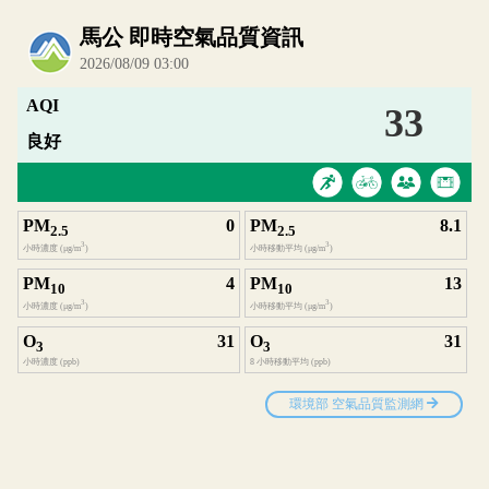
內嵌空氣品質小工具為視覺預覽，完整即時空氣