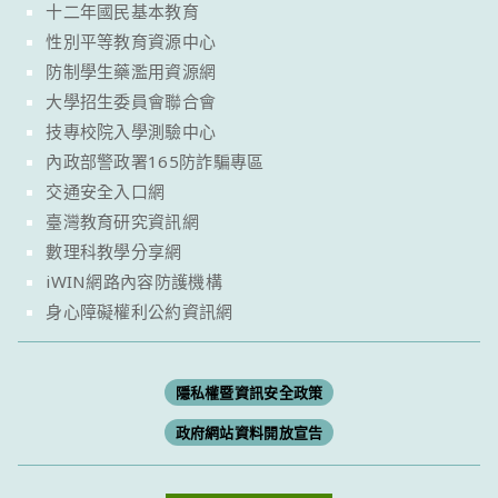
十二年國民基本教育
性別平等教育資源中心
防制學生藥濫用資源網
大學招生委員會聯合會
技專校院入學測驗中心
內政部警政署165防詐騙專區
交通安全入口網
臺灣教育研究資訊網
數理科教學分享網
iWIN網路內容防護機構
身心障礙權利公約資訊網
隱私權暨資訊安全政策
政府網站資料開放宣告