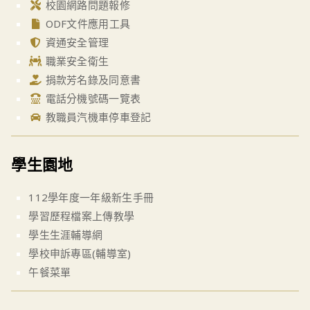
校園網路問題報修
ODF文件應用工具
資通安全管理
職業安全衛生
捐款芳名錄及同意書
電話分機號碼一覽表
教職員汽機車停車登記
學生園地
112學年度一年級新生手冊
學習歷程檔案上傳教學
學生生涯輔導網
學校申訴專區(輔導室)
午餐菜單