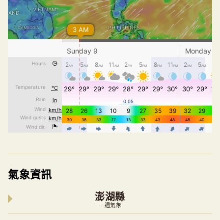
氣象資訊
澎湖縣
一週氣象