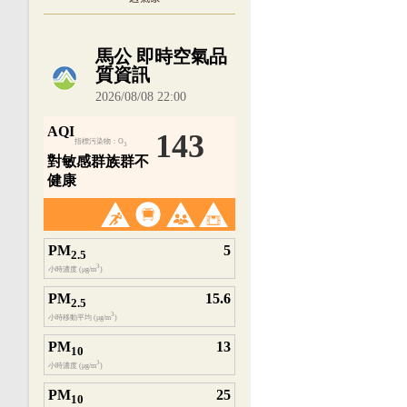
內嵌空氣品質小工具為視覺預覽，完整即時