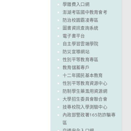
學雜費入口網
澎湖考區國中教育會考
防治校園霸凌專區
圖書資訊查詢系統
電子書平台
自主學習雲端學院
防災宣導網站
性別平等教育專區
教育儲蓄專戶
十二年國民基本教育
性別平等教育資源中心
防制學生藥濫用資源網
大學招生委員會聯合會
技專校院入學測驗中心
內政部警政署165防詐騙專
區
交通安全入口網