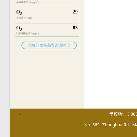
:::
學校地址：880
No. 369, Zhonghua Rd., Mag