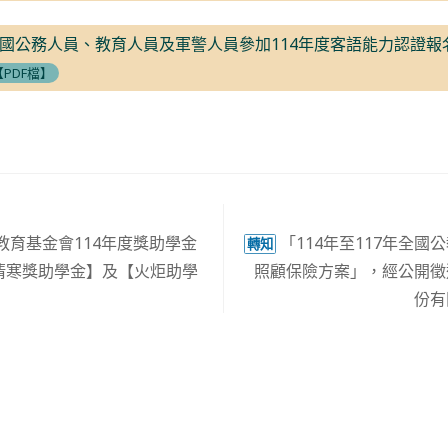
國公務人員、教育人員及軍警人員參加114年度客語能力認證報
PDF檔】
育基金會114年度獎助學金
「114年至117年全
轉知
ner清寒獎助學金】及【火炬助學
照顧保險方案」，經公開徵
份有