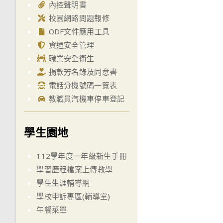
內控聲明書
校園網路問題報修
ODF文件應用工具
資通安全管理
職業安全衛生
捐款芳名錄及同意書
電話分機號碼一覽表
教職員汽機車停車登記
學生園地
112學年度一年級新生手冊
學習歷程檔案上傳教學
學生生涯輔導網
學校申訴專區(輔導室)
午餐菜單