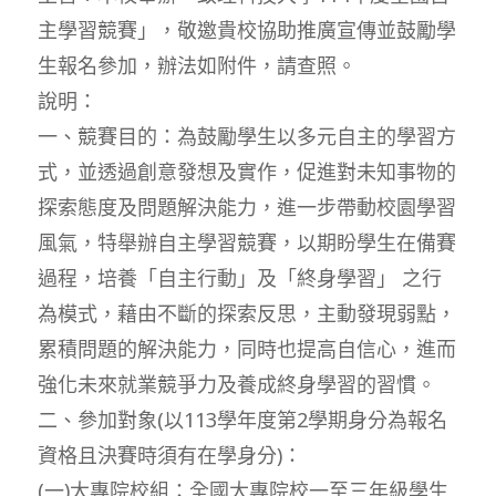
主學習競賽」，敬邀貴校協助推廣宣傳並鼓勵學
生報名參加，辦法如附件，請查照。
說明：
一、競賽目的：為鼓勵學生以多元自主的學習方
式，並透過創意發想及實作，促進對未知事物的
探索態度及問題解決能力，進一步帶動校園學習
風氣，特舉辦自主學習競賽，以期盼學生在備賽
過程，培養「自主行動」及「終身學習」 之行
為模式，藉由不斷的探索反思，主動發現弱點，
累積問題的解決能力，同時也提高自信心，進而
強化未來就業競爭力及養成終身學習的習慣。
二、參加對象(以113學年度第2學期身分為報名
資格且決賽時須有在學身分)：
(一)大專院校組：全國大專院校一至三年級學生