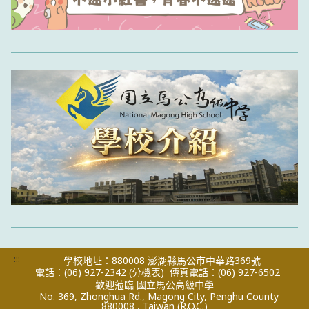
:::
學校地址：880008 澎湖縣馬公市中華路369號
電話：(06) 927-2342
(分機表)
傳真電話：(06) 927-6502
歡迎蒞臨 國立馬公高級中學
No. 369, Zhonghua Rd., Magong City, Penghu County
880008 , Taiwan (R.O.C.)