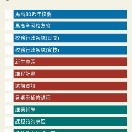
馬高80週年校慶
馬高全國校友會
校務行政系統(日間)
校務行政系統(實技)
新生專區
課程計畫
選課資訊
暑期重補修課程
課業輔導
課程諮詢專區