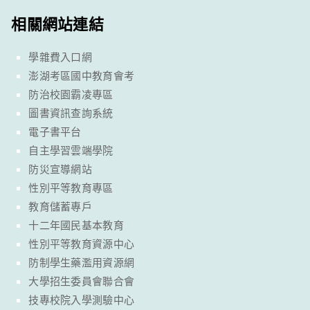
相關網站連結
學雜費入口網
澎湖考區國中教育會考
防治校園霸凌專區
圖書資訊查詢系統
電子書平台
自主學習雲端學院
防災宣導網站
性別平等教育專區
教育儲蓄專戶
十二年國民基本教育
性別平等教育資源中心
防制學生藥濫用資源網
大學招生委員會聯合會
技專校院入學測驗中心