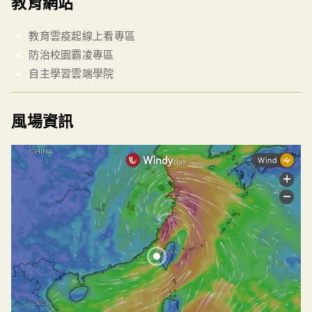
教育網站
教育雲疫起線上看專區
防治校園霸凌專區
自主學習雲端學院
風場資訊