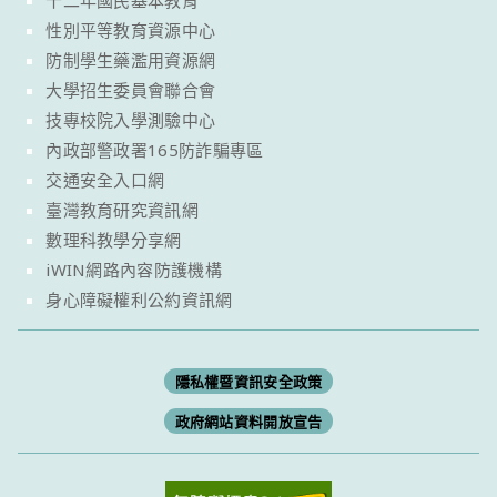
十二年國民基本教育
性別平等教育資源中心
防制學生藥濫用資源網
大學招生委員會聯合會
技專校院入學測驗中心
內政部警政署165防詐騙專區
交通安全入口網
臺灣教育研究資訊網
數理科教學分享網
iWIN網路內容防護機構
身心障礙權利公約資訊網
隱私權暨資訊安全政策
政府網站資料開放宣告