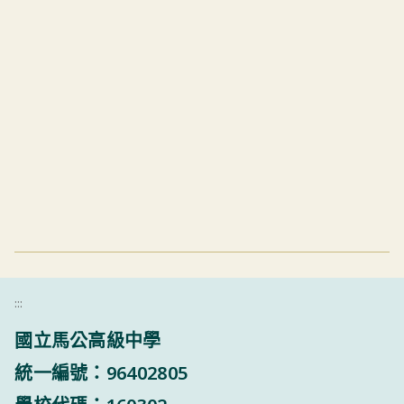
:::
國立馬公高級中學
統一編號：96402805