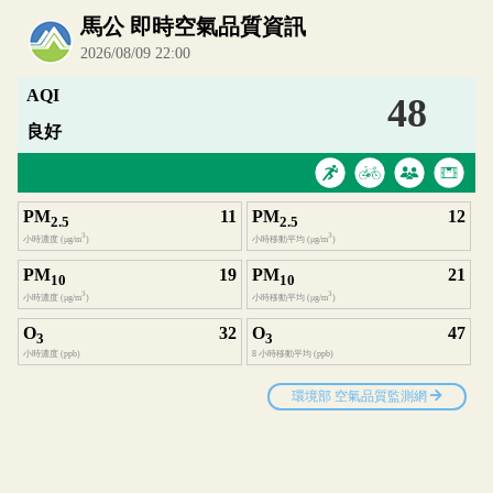
內嵌空氣品質小工具為視覺預覽，完整即時空氣