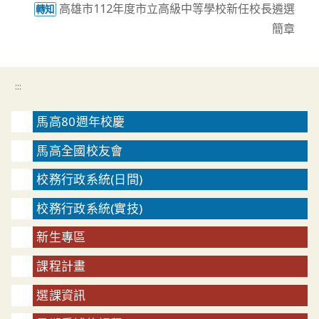
高雄市112年度市立高級中等學校新任校長遴選
轉知
簡章
:::
馬高80週年校慶
馬高全國校友會
校務行政系統(日間)
校務行政系統(實技)
新生專區
課程計畫
選課資訊