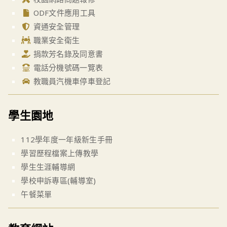
ODF文件應用工具
資通安全管理
職業安全衛生
捐款芳名錄及同意書
電話分機號碼一覽表
教職員汽機車停車登記
學生園地
112學年度一年級新生手冊
學習歷程檔案上傳教學
學生生涯輔導網
學校申訴專區(輔導室)
午餐菜單