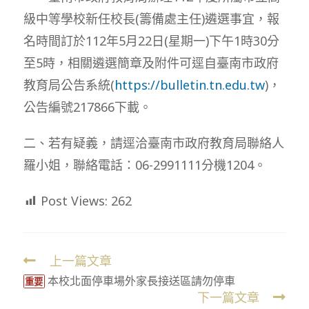
級中等學校新任校長(籌備處主任)遴選事宜，報
名時間訂於112年5月22日(星期一)下午1時30分
至5時，相關遴選簡章及附件可逕自臺南市政府
教育局公告系統(
https://bulletin.tn.edu.tw
)，
公告編號217866下載。
二、若有疑義，請逕洽臺南市政府教育局聯絡人
羅小姐，聯絡電話：06-2991111分機1204。
Post Views:
262
上一篇文章
Read
本校北面停車場外家長接送區請勿停車
more
重要
下一篇文章
articles