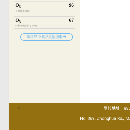
:::
學校地址：880
No. 369, Zhonghua Rd., Mag