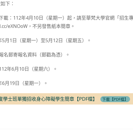
程如下：
及下載：112年4月10日（星期一）起，請至華梵大學官網「招生
eurl.cc/eXNOoW，不另發售紙本簡章。
2年5月1日（星期一）至5月12日（星期五）。
訊報名郵寄報名資料（郵戳為憑）。
112年6月10日（星期六）。
2年6月19日（星期一）。
年度學士班單獨招收身心障礙學生簡章【PDF檔】
下載【PDF檔】