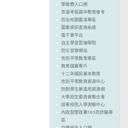
學雜費入口網
澎湖考區國中教育會考
防治校園霸凌專區
圖書資訊查詢系統
電子書平台
自主學習雲端學院
防災宣導網站
性別平等教育專區
教育儲蓄專戶
十二年國民基本教育
性別平等教育資源中心
防制學生藥濫用資源網
大學招生委員會聯合會
技專校院入學測驗中心
內政部警政署165防詐騙專
區
交通安全入口網