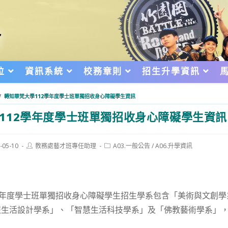
位
資訊系統
校務章則
招生升學資訊
/
轉知華梵大學112學年度學士班單獨招收身心障礙學生資訊
112學年度學士班單獨招收身心障礙學生資訊
Post
Post
-05-10
教務處藝才班專任助理
A03.一般公告
/
A06.升學資訊
author:
category:
d:
學年度學士班單獨招收身心障礙學生招生學系包含「美術與文創學
生活設計學系」、「智慧生活科技學系」及「佛教藝術學系」，