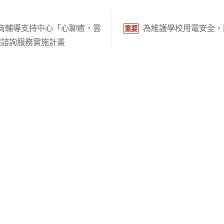
商輔導支持中心「心聊癒，雲
為維護學校用電安全，
重要
理諮詢服務實施計畫