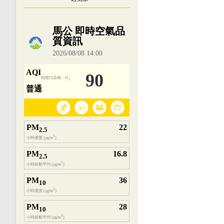
內嵌空氣品質小工具為視覺預覽，完整即時