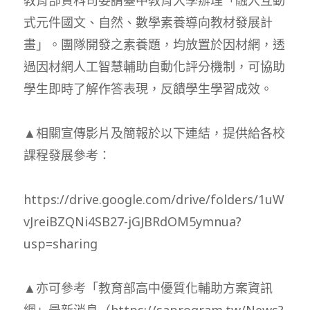
式元件國文、自然、數學素養導向教材發展計
畫」。團隊開發之素養題，均放置於因材網，透
過因材網人工智慧輔助自動化評分機制，可協助
學生即時了解作答表現，反饋學生學習成效。
▲相關宣傳影片及簡報於以下連結，提供給各校
課程發展參考：
https://drive.google.com/drive/folders/1uW
vJreiBZQNi4SB27-jGJBRdOM5ymnua?
usp=sharing
▲亦可參考「教育部高中優質化輔助方案資訊
網」最新消息（https://saprogram.tw/News?