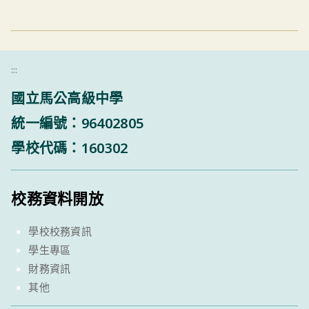
:::
國立馬公高級中學
統一編號：96402805
學校代碼：160302
校務資料開放
學校校務資訊
學生專區
財務資訊
其他