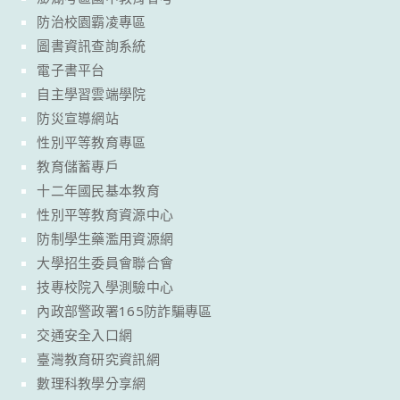
防治校園霸凌專區
圖書資訊查詢系統
電子書平台
自主學習雲端學院
防災宣導網站
性別平等教育專區
教育儲蓄專戶
十二年國民基本教育
性別平等教育資源中心
防制學生藥濫用資源網
大學招生委員會聯合會
技專校院入學測驗中心
內政部警政署165防詐騙專區
交通安全入口網
臺灣教育研究資訊網
數理科教學分享網