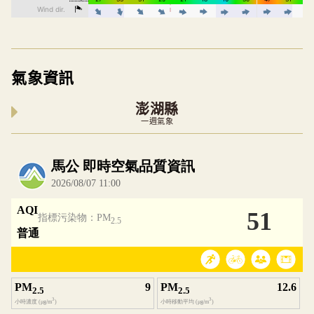
氣象資訊
澎湖縣
一週氣象
內嵌空氣品質小工具為視覺預覽，完整即時空氣