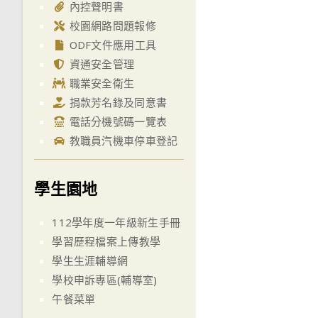
內控聲明書
校園網路問題報修
ODF文件應用工具
資通安全管理
職業安全衛生
捐款芳名錄及同意書
電話分機號碼一覽表
教職員汽機車停車登記
學生園地
112學年度一年級新生手冊
學習歷程檔案上傳教學
學生生涯輔導網
學校申訴專區(輔導室)
午餐菜單