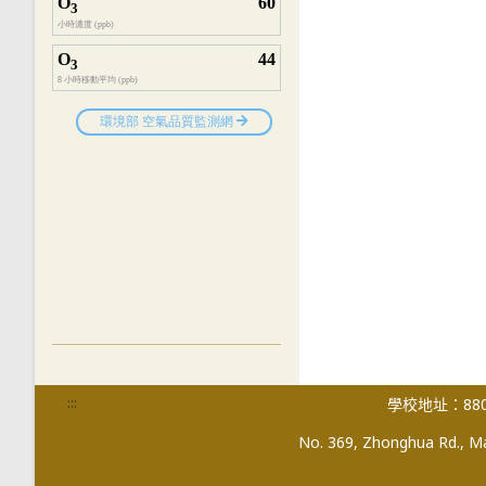
:::
學校地址：880
No. 369, Zhonghua Rd., Mag