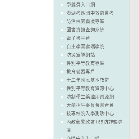
學雜費入口網
澎湖考區國中教育會考
防治校園霸凌專區
圖書資訊查詢系統
電子書平台
自主學習雲端學院
防災宣導網站
性別平等教育專區
教育儲蓄專戶
十二年國民基本教育
性別平等教育資源中心
防制學生藥濫用資源網
大學招生委員會聯合會
技專校院入學測驗中心
內政部警政署165防詐騙專
區
交通安全入口網