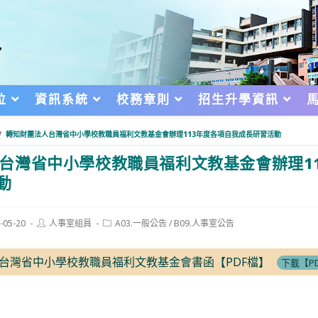
位
資訊系統
校務章則
招生升學資訊
/
轉知財團法人台灣省中小學校教職員福利文教基金會辦理113年度各項自我成長研習活動
台灣省中小學校教職員福利文教基金會辦理1
動
Post
Post
-05-20
人事室組員
A03.一般公告
/
B09.人事室公告
author:
category:
d:
法人台灣省中小學校教職員福利文教基金會書函【PDF檔】
下載【P