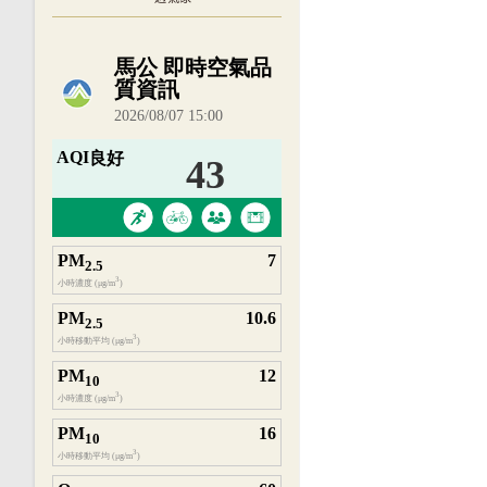
內嵌空氣品質小工具為視覺預覽，完整即時