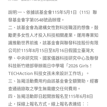
modified:
category:
說明:一、依據該基金會115年5月1日（115）聯
發基金會字第0548號函辦理。
二、該基金會為建構女性對科技職涯的想像，鼓
勵更多女性人才投入科技相關產業，運用專業知
識推動世界前進，該基金會與聯發科技股份有限
公司於115年8月15日至8月16日假國立臺灣大
學、中央研究院、國家儀器科技研究中心及聯發
科技新竹總部舉辦兩日中學場「2026 Girls！
TECHAction 科技女孩未來設計工作坊」。
三、旨揭活動費用均由該基金會全額贊助，經審
查通過錄取之學生無需繳交任何費用。
四、旨揭活動即日起開放報名至115年6月8日
止，採線上報名方式，線上報名表連結：：