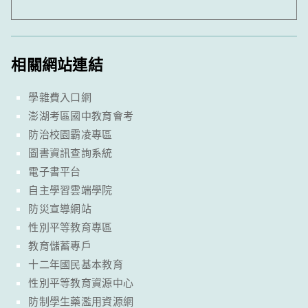
相關網站連結
學雜費入口網
澎湖考區國中教育會考
防治校園霸凌專區
圖書資訊查詢系統
電子書平台
自主學習雲端學院
防災宣導網站
性別平等教育專區
教育儲蓄專戶
十二年國民基本教育
性別平等教育資源中心
防制學生藥濫用資源網