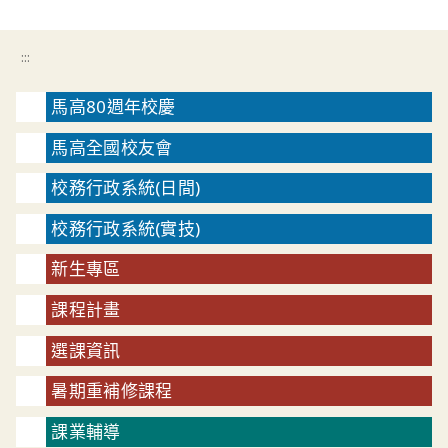
:::
馬高80週年校慶
馬高全國校友會
校務行政系統(日間)
校務行政系統(實技)
新生專區
課程計畫
選課資訊
暑期重補修課程
課業輔導