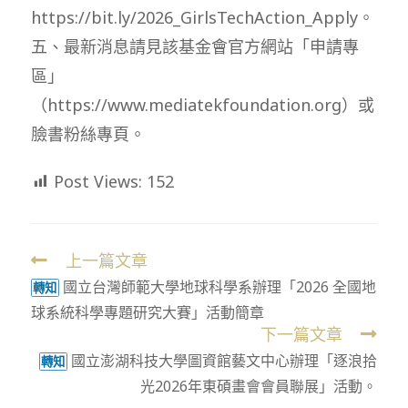
https://bit.ly/2026_GirlsTechAction_Apply。
五、最新消息請見該基金會官方網站「申請專
區」
（https://www.mediatekfoundation.org）或
臉書粉絲專頁。
Post Views:
152
上一篇文章
Read
國立台灣師範大學地球科學系辦理「2026 全國地
more
轉知
球系統科學專題研究大賽」活動簡章
articles
下一篇文章
國立澎湖科技大學圖資館藝文中心辦理「逐浪拾
轉知
光2026年東碩畫會會員聯展」活動。