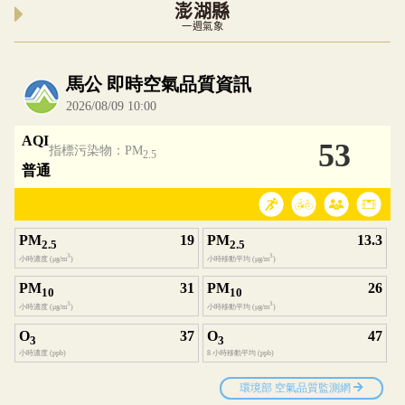
澎湖縣
一週氣象
內嵌空氣品質小工具為視覺預覽，完整即時空氣