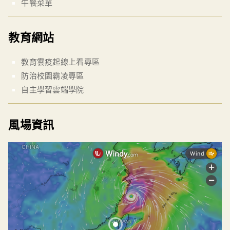
午餐菜單
教育網站
教育雲疫起線上看專區
防治校園霸凌專區
自主學習雲端學院
風場資訊