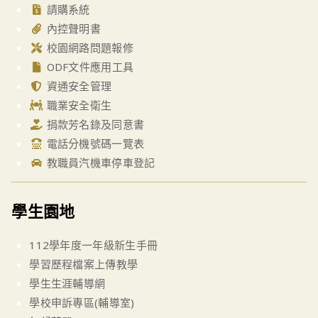
請購系統
內控聲明書
校園網路問題報修
ODF文件應用工具
資通安全管理
職業安全衛生
捐款芳名錄及同意書
電話分機號碼一覽表
教職員汽機車停車登記
學生園地
112學年度一年級新生手冊
學習歷程檔案上傳教學
學生生涯輔導網
學校申訴專區(輔導室)