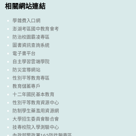
相關網站連結
學雜費入口網
澎湖考區國中教育會考
防治校園霸凌專區
圖書資訊查詢系統
電子書平台
自主學習雲端學院
防災宣導網站
性別平等教育專區
教育儲蓄專戶
十二年國民基本教育
性別平等教育資源中心
防制學生藥濫用資源網
大學招生委員會聯合會
技專校院入學測驗中心
內政部警政署165防詐騙專區