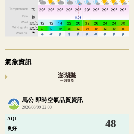
氣象資訊
澎湖縣
一週氣象
內嵌空氣品質小工具為視覺預覽，完整即時空氣