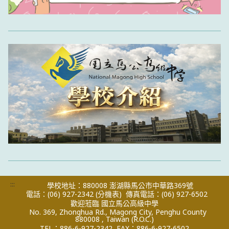
:::
學校地址：880008 澎湖縣馬公市中華路369號
電話：(06) 927-2342
(分機表)
傳真電話：(06) 927-6502
歡迎蒞臨 國立馬公高級中學
No. 369, Zhonghua Rd., Magong City, Penghu County
880008 , Taiwan (R.O.C.)
TEL：886-6-927-2342
FAX：886-6-927-6502