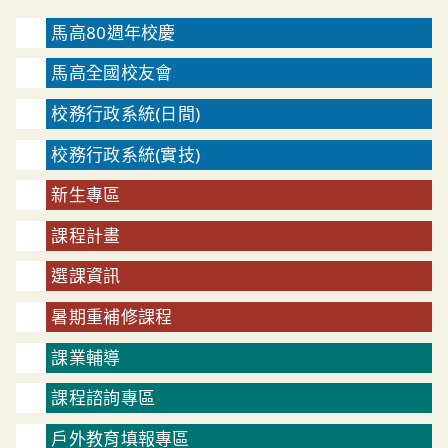
馬高80週年校慶
馬高全國校友會
校務行政系統(日間)
校務行政系統(實技)
新生專區
課程計畫
選課資訊
暑期重補修課程
課業輔導
課程諮詢專區
戶外教育填報專區