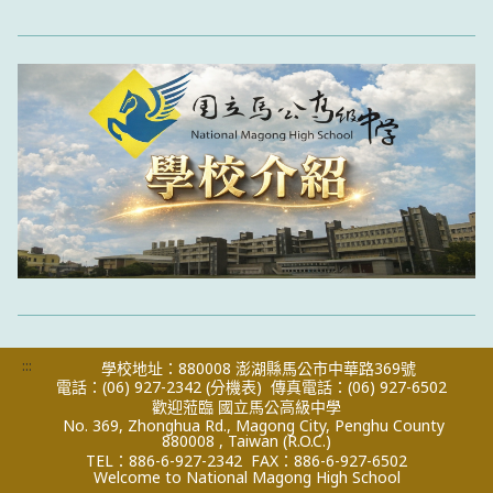
:::
學校地址：880008 澎湖縣馬公市中華路369號
電話：(06) 927-2342
(分機表)
傳真電話：(06) 927-6502
歡迎蒞臨 國立馬公高級中學
No. 369, Zhonghua Rd., Magong City, Penghu County
880008 , Taiwan (R.O.C.)
TEL：886-6-927-2342
FAX：886-6-927-6502
Welcome to National Magong High School