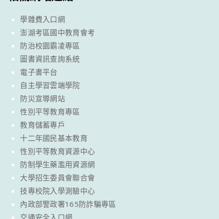
學雜費入口網
澎湖考區國中教育會考
防治校園霸凌專區
圖書資訊查詢系統
電子書平台
自主學習雲端學院
防災宣導網站
性別平等教育專區
教育儲蓄專戶
十二年國民基本教育
性別平等教育資源中心
防制學生藥濫用資源網
大學招生委員會聯合會
技專校院入學測驗中心
內政部警政署165防詐騙專區
交通安全入口網