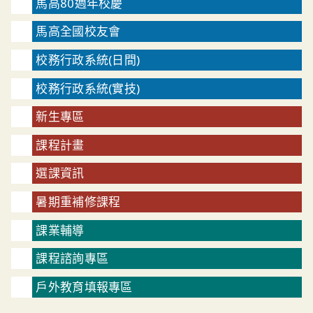
馬高80週年校慶
馬高全國校友會
校務行政系統(日間)
校務行政系統(實技)
新生專區
課程計畫
選課資訊
暑期重補修課程
課業輔導
課程諮詢專區
戶外教育填報專區