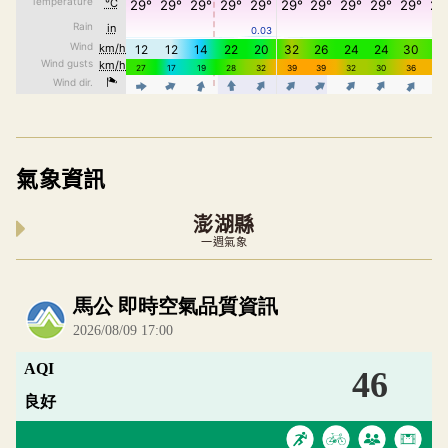
氣象資訊
澎湖縣
一週氣象
內嵌空氣品質小工具為視覺預覽，完整即時空氣