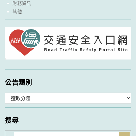
財務資訊
其他
公告類別
分
類
搜尋
搜
:::