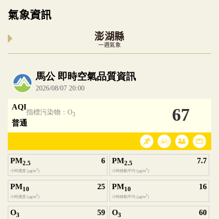
氣象資訊
澎湖縣
一週氣象
內嵌空氣品質小工具為視覺預覽，完整即時空氣