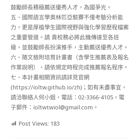
鼓勵師長積極薦送優秀人才，為國爭光。
五、國際語言學奧林匹亞競賽不僅考驗分析能
力，更是厚植學生國際視野與強化學習歷程檔案
之重要管道。請 貴校務必將此機傳達至各班
級，並鼓勵師長扮演推手，主動薦送優秀人才。
六、隨文檢附培育計畫書（含學生推薦表及報名
作業說明），請依規定時程完成推薦報名程序。
七、本計畫相關資訊請詳見官網
(https://ioltw.github.io/zh)；如有未盡事宜，
請洽聯絡人何小姐，電話：02-3366-4105，電
子郵件：ioltwtwiol@gmail.com。
Post Views:
183