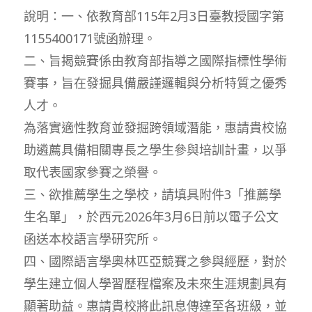
說明：一、依教育部115年2月3日臺教授國字第
1155400171號函辦理。
二、旨揭競賽係由教育部指導之國際指標性學術
賽事，旨在發掘具備嚴謹邏輯與分析特質之優秀
人才。
為落實適性教育並發掘跨領域潛能，惠請貴校協
助遴薦具備相關專長之學生參與培訓計畫，以爭
取代表國家參賽之榮譽。
三、欲推薦學生之學校，請填具附件3「推薦學
生名單」，於西元2026年3月6日前以電子公文
函送本校語言學研究所。
四、國際語言學奧林匹亞競賽之參與經歷，對於
學生建立個人學習歷程檔案及未來生涯規劃具有
顯著助益。惠請貴校將此訊息傳達至各班級，並