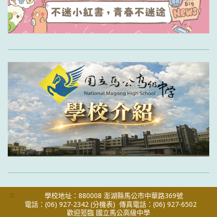
:::
學校地址：880008 澎湖縣馬公市中華路369號
電話：(06) 927-2342
(分機表)
傳真電話：(06) 927-6502
歡迎蒞臨 國立馬公高級中學