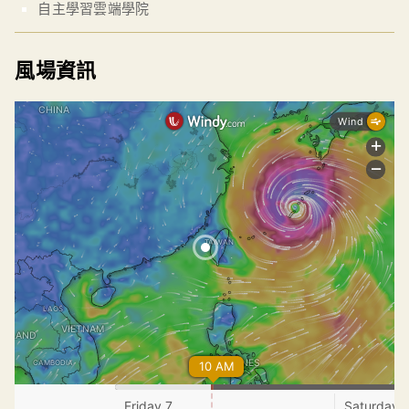
自主學習雲端學院
風場資訊