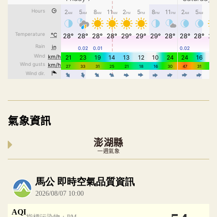
氣象資訊
澎湖縣
一週氣象
內嵌空氣品質小工具為視覺預覽，完整即時空氣