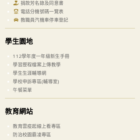
捐款芳名錄及同意書
電話分機號碼一覽表
教職員汽機車停車登記
學生園地
112學年度一年級新生手冊
學習歷程檔案上傳教學
學生生涯輔導網
學校申訴專區(輔導室)
午餐菜單
教育網站
教育雲疫起線上看專區
防治校園霸凌專區