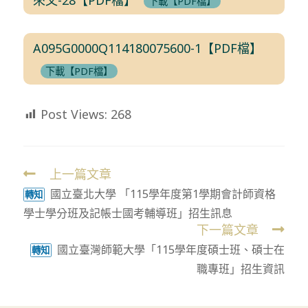
下載【PDF檔】
A095G0000Q114180075600-1【PDF檔】
下載【PDF檔】
Post Views:
268
上一篇文章
Read
國立臺北大學 「115學年度第1學期會計師資格
more
轉知
學士學分班及記帳士國考輔導班」招生訊息
articles
下一篇文章
國立臺灣師範大學「115學年度碩士班、碩士在
轉知
職專班」招生資訊