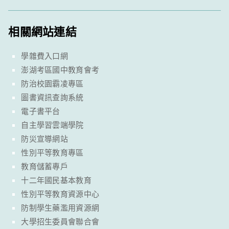
相關網站連結
學雜費入口網
澎湖考區國中教育會考
防治校園霸凌專區
圖書資訊查詢系統
電子書平台
自主學習雲端學院
防災宣導網站
性別平等教育專區
教育儲蓄專戶
十二年國民基本教育
性別平等教育資源中心
防制學生藥濫用資源網
大學招生委員會聯合會