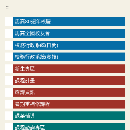
:::
馬高80週年校慶
馬高全國校友會
校務行政系統(日間)
校務行政系統(實技)
新生專區
課程計畫
選課資訊
暑期重補修課程
課業輔導
課程諮詢專區