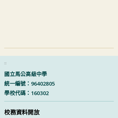
:::
國立馬公高級中學
統一編號：96402805
學校代碼：160302
校務資料開放