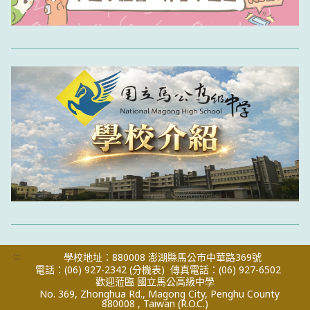
:::
學校地址：880008 澎湖縣馬公市中華路369號
電話：(06) 927-2342
(分機表)
傳真電話：(06) 927-6502
歡迎蒞臨 國立馬公高級中學
No. 369, Zhonghua Rd., Magong City, Penghu County
880008 , Taiwan (R.O.C.)