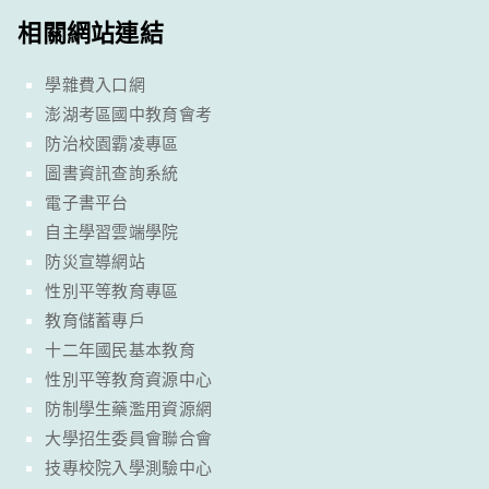
相關網站連結
學雜費入口網
澎湖考區國中教育會考
防治校園霸凌專區
圖書資訊查詢系統
電子書平台
自主學習雲端學院
防災宣導網站
性別平等教育專區
教育儲蓄專戶
十二年國民基本教育
性別平等教育資源中心
防制學生藥濫用資源網
大學招生委員會聯合會
技專校院入學測驗中心