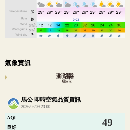
氣象資訊
澎湖縣
一週氣象
內嵌空氣品質小工具為視覺預覽，完整即時空氣