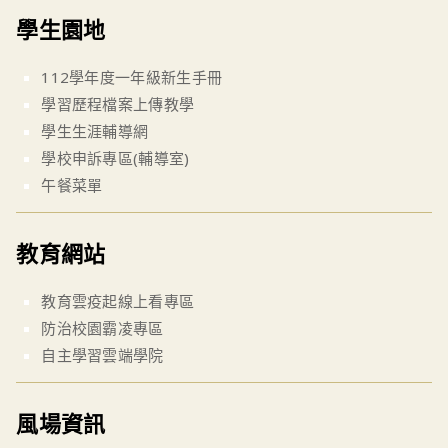
學生園地
112學年度一年級新生手冊
學習歷程檔案上傳教學
學生生涯輔導網
學校申訴專區(輔導室)
午餐菜單
教育網站
教育雲疫起線上看專區
防治校園霸凌專區
自主學習雲端學院
風場資訊