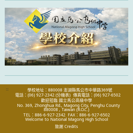
:::
學校地址：880008 澎湖縣馬公市中華路369號
電話：(06) 927-2342
(分機表)
傳真電話：(06) 927-6502
歡迎蒞臨 國立馬公高級中學
No. 369, Zhonghua Rd., Magong City, Penghu County
880008 , Taiwan (R.O.C.)
TEL：886-6-927-2342
FAX：886-6-927-6502
Welcome to National Magong High School
致謝 Credits