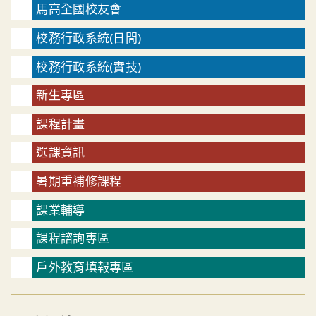
馬高全國校友會
校務行政系統(日間)
校務行政系統(實技)
新生專區
課程計畫
選課資訊
暑期重補修課程
課業輔導
課程諮詢專區
戶外教育填報專區