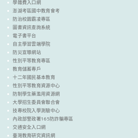
學雜費入口網
澎湖考區國中教育會考
防治校園霸凌專區
圖書資訊查詢系統
電子書平台
自主學習雲端學院
防災宣導網站
性別平等教育專區
教育儲蓄專戶
十二年國民基本教育
性別平等教育資源中心
防制學生藥濫用資源網
大學招生委員會聯合會
技專校院入學測驗中心
內政部警政署165防詐騙專區
交通安全入口網
臺灣教育研究資訊網