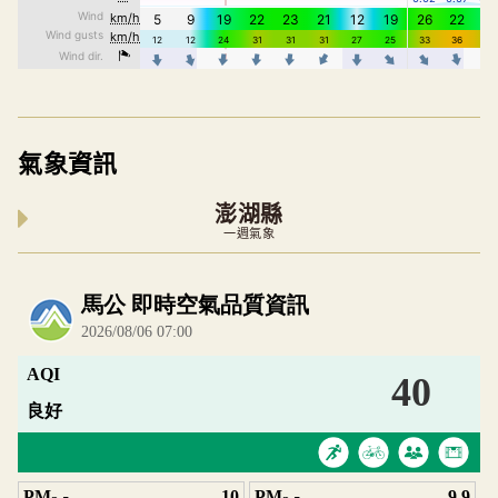
氣象資訊
澎湖縣
一週氣象
內嵌空氣品質小工具為視覺預覽，完整即時空氣