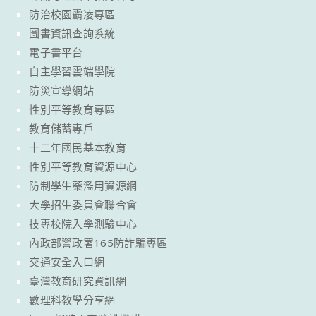
防治校園霸凌專區
圖書資訊查詢系統
電子書平台
自主學習雲端學院
防災宣導網站
性別平等教育專區
教育儲蓄專戶
十二年國民基本教育
性別平等教育資源中心
防制學生藥濫用資源網
大學招生委員會聯合會
技專校院入學測驗中心
內政部警政署165防詐騙專區
交通安全入口網
臺灣教育研究資訊網
數理科教學分享網