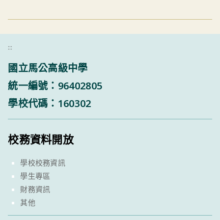
:::
國立馬公高級中學
統一編號：96402805
學校代碼：160302
校務資料開放
學校校務資訊
學生專區
財務資訊
其他