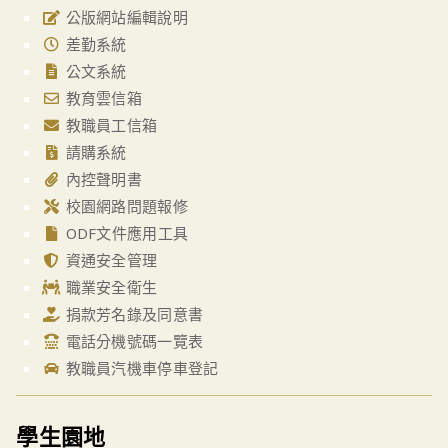
公版網站編輯說明
差勤系統
公文系統
教育雲信箱
教職員工信箱
請購系統
內控聲明書
校園網路問題報修
ODF文件應用工具
資通安全管理
職業安全衛生
捐款芳名錄及同意書
電話分機號碼一覽表
教職員汽機車停車登記
學生園地