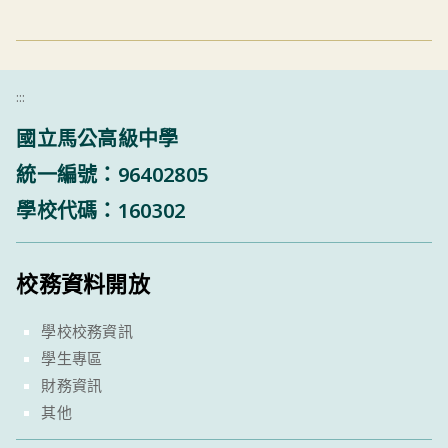
:::
國立馬公高級中學
統一編號：96402805
學校代碼：160302
校務資料開放
學校校務資訊
學生專區
財務資訊
其他