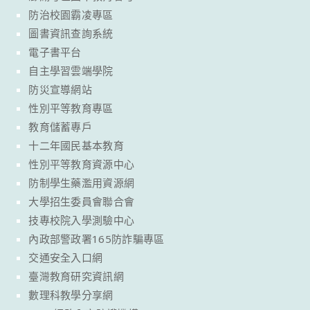
防治校園霸凌專區
圖書資訊查詢系統
電子書平台
自主學習雲端學院
防災宣導網站
性別平等教育專區
教育儲蓄專戶
十二年國民基本教育
性別平等教育資源中心
防制學生藥濫用資源網
大學招生委員會聯合會
技專校院入學測驗中心
內政部警政署165防詐騙專區
交通安全入口網
臺灣教育研究資訊網
數理科教學分享網