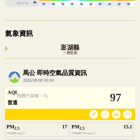
氣象資訊
澎湖縣
一週氣象
內嵌空氣品質小工具為視覺預覽，完整即時空氣