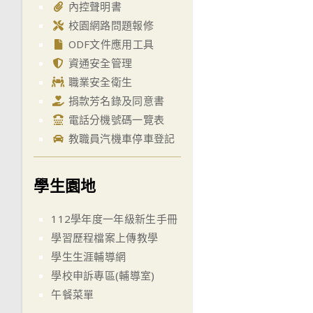
內控聲明書
校園網路問題報修
ODF文件應用工具
資通安全管理
職業安全衛生
捐款芳名錄及同意書
電話分機號碼一覽表
教職員汽機車停車登記
學生園地
112學年度一年級新生手冊
學習歷程檔案上傳教學
學生生涯輔導網
學校申訴專區(輔導室)
午餐菜單