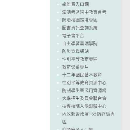
學雜費入口網
澎湖考區國中教育會考
防治校園霸凌專區
圖書資訊查詢系統
電子書平台
自主學習雲端學院
防災宣導網站
性別平等教育專區
教育儲蓄專戶
十二年國民基本教育
性別平等教育資源中心
防制學生藥濫用資源網
大學招生委員會聯合會
技專校院入學測驗中心
內政部警政署165防詐騙專
區
交通安全入口網