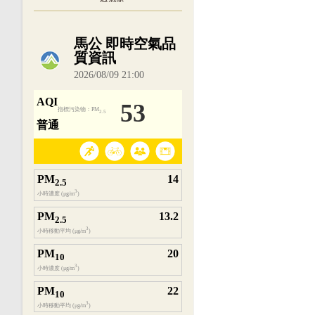
內嵌空氣品質小工具為視覺預覽，完整即時