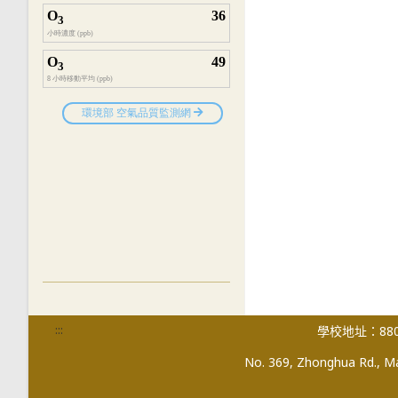
:::
學校地址：880
No. 369, Zhonghua Rd., Mag